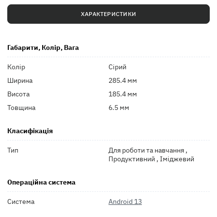
ХАРАКТЕРИСТИКИ
Габарити, Колір, Вага
Колір
Сірий
Ширина
285.4 мм
Висота
185.4 мм
Товщина
6.5 мм
Класифікація
Тип
Для роботи та навчання ,
Продуктивний , Іміджевий
Операційна система
Система
Android 13