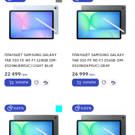
ПЛАНШЕТ SAMSUNG GALAXY
ПЛАНШЕТ SAMSUNG GALAXY
TAB S10 FE WI-FI 128GB (SM-
TAB S10 FE WI-FI 256GB (SM-
X520NLBREUC) LIGHT BLUE
X520NZAPEUC) GRAY
22 499
26 999
грн.
грн.
КУПИТИ
КУПИТИ
0,01%
0,01%