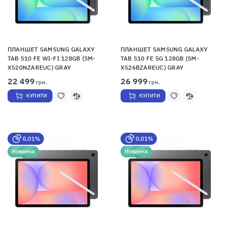
ПЛАНШЕТ SAMSUNG GALAXY
ПЛАНШЕТ SAMSUNG GALAXY
TAB S10 FE WI-FI 128GB (SM-
TAB S10 FE 5G 128GB (SM-
X520NZAREUC) GRAY
X526BZAREUC) GRAY
22 499
26 999
грн.
грн.
КУПИТИ
КУПИТИ
0,01%
0,01%
Новинка
Новинка