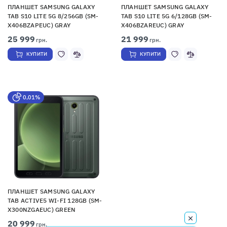
ПЛАНШЕТ SAMSUNG GALAXY
ПЛАНШЕТ SAMSUNG GALAXY
TAB S10 LITE 5G 8/256GB (SM-
TAB S10 LITE 5G 6/128GB (SM-
X406BZAPEUC) GRAY
X406BZAREUC) GRAY
25 999
21 999
грн.
грн.
КУПИТИ
КУПИТИ
0,01%
ПЛАНШЕТ SAMSUNG GALAXY
TAB ACTIVE5 WI-FI 128GB (SM-
X300NZGAEUC) GREEN
20 999
грн.