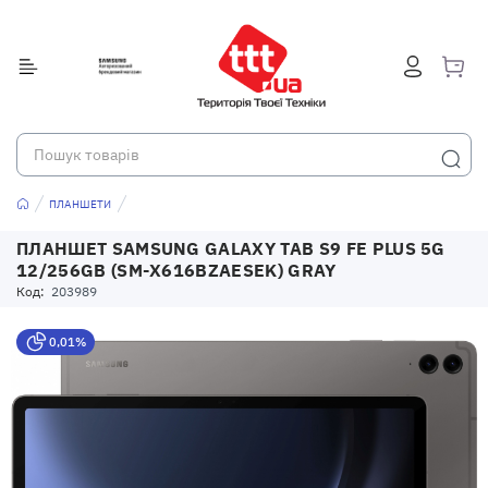
ПЛАНШЕТИ
ПЛАНШЕТ SAMSUNG GALAXY TAB S9 FE PLUS 5G
12/256GB (SM-X616BZAESEK) GRAY
Код:
203989
0,01%