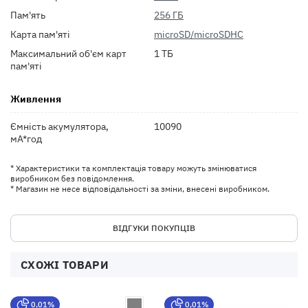
Пам'ять
256 ГБ
Карта пам'яті
microSD/microSDHC
Максимальний об'єм карт
1 ТБ
пам'яті
Живлення
Ємність акумулятора,
10090
мА*год
* Характеристики та комплектація товару можуть змінюватися
виробником без повідомлення.
* Магазин не несе відповідальності за зміни, внесені виробником.
ВІДГУКИ ПОКУПЦІВ
СХОЖІ ТОВАРИ
0,01%
0,01%