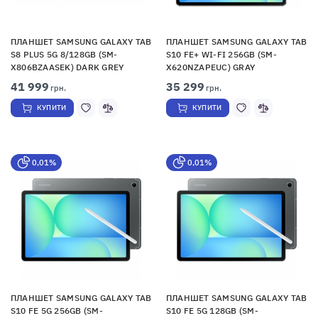
ПЛАНШЕТ SAMSUNG GALAXY TAB
ПЛАНШЕТ SAMSUNG GALAXY TAB
S8 PLUS 5G 8/128GB (SM-
S10 FE+ WI-FI 256GB (SM-
X806BZAASEK) DARK GREY
X620NZAPEUC) GRAY
41 999
35 299
грн.
грн.
КУПИТИ
КУПИТИ
0,01%
0,01%
ПЛАНШЕТ SAMSUNG GALAXY TAB
ПЛАНШЕТ SAMSUNG GALAXY TAB
S10 FE 5G 256GB (SM-
S10 FE 5G 128GB (SM-