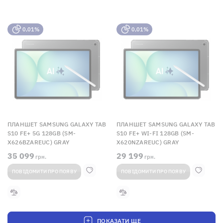
0,01%
0,01%
ПЛАНШЕТ SAMSUNG GALAXY TAB
ПЛАНШЕТ SAMSUNG GALAXY TAB
S10 FE+ 5G 128GB (SM-
S10 FE+ WI-FI 128GB (SM-
X626BZAREUC) GRAY
X620NZAREUC) GRAY
35 099
29 199
грн.
грн.
ПОВІДОМИТИ ПРО ПОЯВУ
ПОВІДОМИТИ ПРО ПОЯВУ
ПОКАЗАТИ ЩЕ