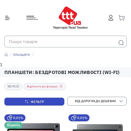
ПЛАНШЕТИ
1
ПЛАНШЕТИ: БЕЗДРОТОВІ МОЖЛИВОСТІ (WI-FI)
WI-FI
Відмінити всі фільтри
ФІЛЬТР
0,01%
0,01%
Новинка