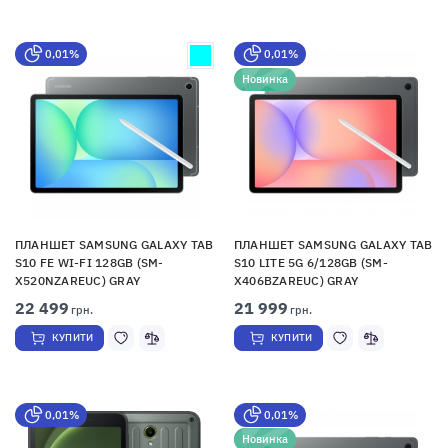
0,01%
0,01%
Новинка
ПЛАНШЕТ SAMSUNG GALAXY TAB
ПЛАНШЕТ SAMSUNG GALAXY TAB
S10 FE WI-FI 128GB (SM-
S10 LITE 5G 6/128GB (SM-
X520NZAREUC) GRAY
X406BZAREUC) GRAY
22 499
21 999
грн.
грн.
КУПИТИ
КУПИТИ
0,01%
0,01%
Новинка