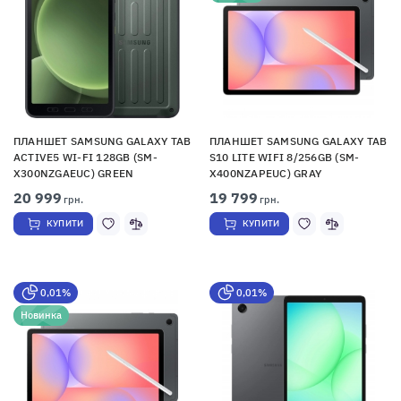
ПЛАНШЕТ SAMSUNG GALAXY TAB
ПЛАНШЕТ SAMSUNG GALAXY TAB
ACTIVE5 WI-FI 128GB (SM-
S10 LITE WIFI 8/256GB (SM-
X300NZGAEUC) GREEN
X400NZAPEUC) GRAY
20 999
19 799
грн.
грн.
КУПИТИ
КУПИТИ
0,01%
0,01%
Новинка