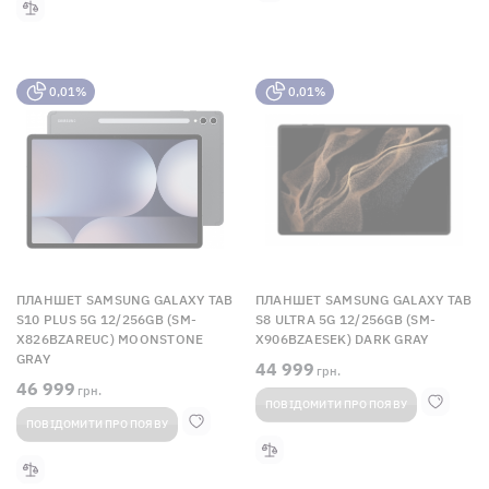
0,01%
0,01%
ПЛАНШЕТ SAMSUNG GALAXY TAB
ПЛАНШЕТ SAMSUNG GALAXY TAB
S10 PLUS 5G 12/256GB (SM-
S8 ULTRA 5G 12/256GB (SM-
X826BZAREUC) MOONSTONE
X906BZAESEK) DARK GRAY
GRAY
44 999
грн.
46 999
грн.
ПОВІДОМИТИ ПРО ПОЯВУ
ПОВІДОМИТИ ПРО ПОЯВУ