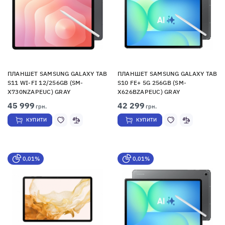
ПЛАНШЕТ SAMSUNG GALAXY TAB
ПЛАНШЕТ SAMSUNG GALAXY TAB
S11 WI-FI 12/256GB (SM-
S10 FE+ 5G 256GB (SM-
X730NZAPEUC) GRAY
X626BZAPEUC) GRAY
45 999
42 299
грн.
грн.
КУПИТИ
КУПИТИ
0,01%
0,01%