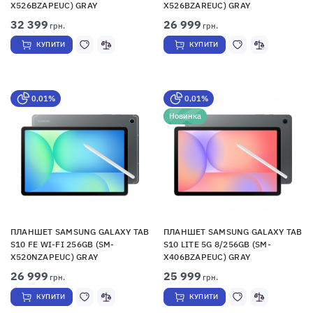
X526BZAPEUC) GRAY
X526BZAREUC) GRAY
32 399
26 999
грн.
грн.
КУПИТИ
КУПИТИ
0,01%
0,01%
Новинка
ПЛАНШЕТ SAMSUNG GALAXY TAB
ПЛАНШЕТ SAMSUNG GALAXY TAB
S10 FE WI-FI 256GB (SM-
S10 LITE 5G 8/256GB (SM-
X520NZAPEUC) GRAY
X406BZAPEUC) GRAY
26 999
25 999
грн.
грн.
КУПИТИ
КУПИТИ