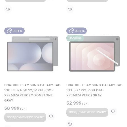
0,01%
0,01%
Новинка
ПЛАНШЕТ SAMSUNG GALAXY TAB
ПЛАНШЕТ SAMSUNG GALAXY TAB
S10 ULTRA 5G 12/512GB (SM-
S11 5G 12/256GB (SM-
X926BZAPEUC) MOONSTONE
X736BZAPEUC) GRAY
GRAY
52 999
грн.
58 999
грн.
ПОВІДОМИТИ ПРО ПОЯВУ
ПОВІДОМИТИ ПРО ПОЯВУ