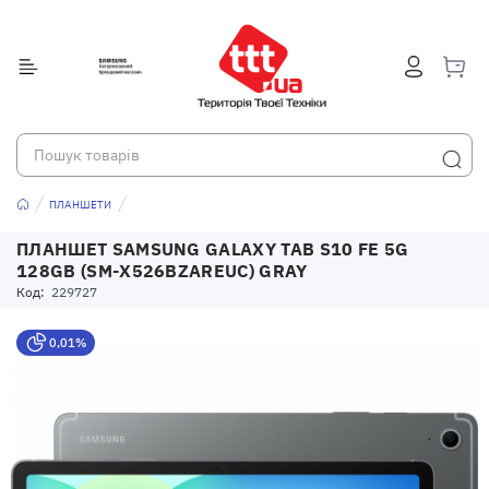
ПЛАНШЕТИ
ПЛАНШЕТ SAMSUNG GALAXY TAB S10 FE 5G
128GB (SM-X526BZAREUC) GRAY
Код:
229727
0,01%