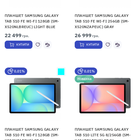
ПЛАНШЕТ SAMSUNG GALAXY
ПЛАНШЕТ SAMSUNG GALAXY
TAB S10 FE WI-FI 128GB (SM-
TAB S10 FE WI-FI 256GB (SM-
X520NLBREUC) LIGHT BLUE
X520NZAPEUC) GRAY
22 499
26 999
грн.
грн.
КУПИТИ
КУПИТИ
0,01%
0,01%
Новинка
ПЛАНШЕТ SAMSUNG GALAXY
ПЛАНШЕТ SAMSUNG GALAXY
TAB S10 FE WI-FI 128GB (SM-
TAB S10 LITE 5G 8/256GB (SM-