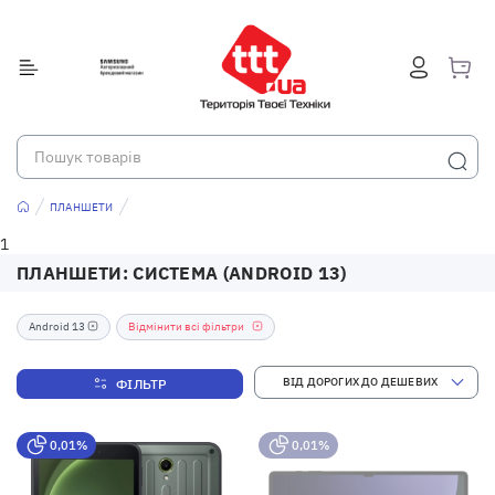
ПЛАНШЕТИ
1
ПЛАНШЕТИ: СИСТЕМА (ANDROID 13)
Android 13
Відмінити всі фільтри
ФІЛЬТР
0,01%
0,01%