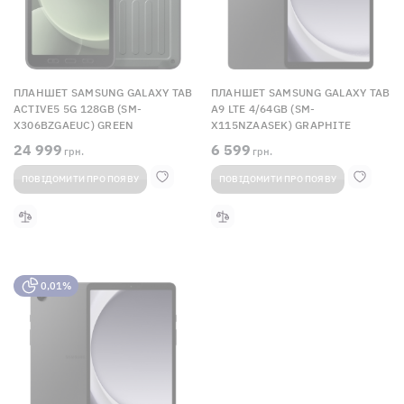
ПЛАНШЕТ SAMSUNG GALAXY TAB
ПЛАНШЕТ SAMSUNG GALAXY TAB
ACTIVE5 5G 128GB (SM-
A9 LTE 4/64GB (SM-
X306BZGAEUC) GREEN
X115NZAASEK) GRAPHITE
24 999
6 599
грн.
грн.
ПОВІДОМИТИ ПРО ПОЯВУ
ПОВІДОМИТИ ПРО ПОЯВУ
0,01%