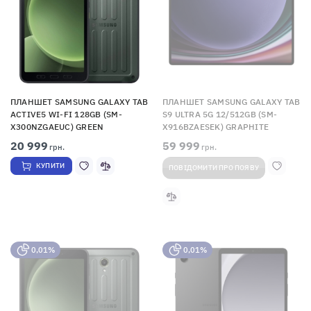
ПЛАНШЕТ SAMSUNG GALAXY TAB
ПЛАНШЕТ SAMSUNG GALAXY TAB
ACTIVE5 WI-FI 128GB (SM-
S9 ULTRA 5G 12/512GB (SM-
X300NZGAEUC) GREEN
X916BZAESEK) GRAPHITE
20 999
59 999
грн.
грн.
КУПИТИ
ПОВІДОМИТИ ПРО ПОЯВУ
0,01%
0,01%