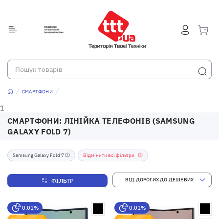
СМАРТФОНИ
1
СМАРТФОНИ: ЛІНІЙКА ТЕЛЕФОНІВ (SAMSUNG
GALAXY FOLD 7)
Samsung Galaxy Fold 7
Відмінити всі фільтри
ФІЛЬТР
0,01%
0,01%