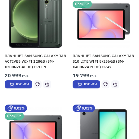
Новинка
ПЛАНШЕТ SAMSUNG GALAXY TAB
ПЛАНШЕТ SAMSUNG GALAXY TAB
ACTIVE5 WI-FI 128GB (SM-
S10 LITE WIFI 8/256GB (SM-
X300NZGAEUC) GREEN
X400NZAPEUC) GRAY
20 999
19 799
грн.
грн.
КУПИТИ
КУПИТИ
0,01%
0,01%
Новинка