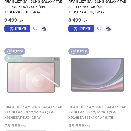
ПЛАНШЕТ SAMSUNG GALAXY TAB
ПЛАНШЕТ SAMSUNG GALAXY TAB
A11 WI-FI 8/128GB (SM-
A11 LTE 4/64GB (SM-
X130NZAEEUC) GRAY
X135FZAAEUC) GRAY
9 499
8 499
грн.
грн.
КУПИТИ
КУПИТИ
0,01%
0,01%
Новинка
ПЛАНШЕТ SAMSUNG GALAXY TAB
ПЛАНШЕТ SAMSUNG GALAXY TAB
S11 ULTRA 5G 12/512GB (SM-
S9 ULTRA 5G 12/512GB (SM-
X936BZAPEUC) GRAY
X916BZAESEK) GRAPHITE
78 999
59 999
грн.
грн.