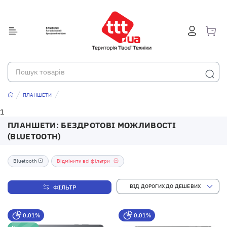
ПЛАНШЕТИ
1
ПЛАНШЕТИ: БЕЗДРОТОВІ МОЖЛИВОСТІ
(BLUETOOTH)
Bluetooth
Відмінити всі фільтри
ФІЛЬТР
0,01%
0,01%