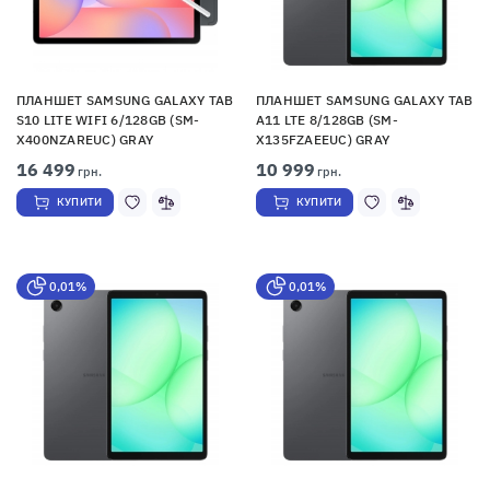
ПЛАНШЕТ SAMSUNG GALAXY TAB
ПЛАНШЕТ SAMSUNG GALAXY TAB
S10 LITE WIFI 6/128GB (SM-
A11 LTE 8/128GB (SM-
X400NZAREUC) GRAY
X135FZAEEUC) GRAY
16 499
10 999
грн.
грн.
КУПИТИ
КУПИТИ
0,01%
0,01%