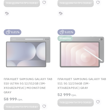
ПОВІДОМИТИ ПРО ПОЯВУ
ПОВІДОМИТИ ПРО ПОЯВУ
0,01%
0,01%
Новинка
ПЛАНШЕТ SAMSUNG GALAXY TAB
ПЛАНШЕТ SAMSUNG GALAXY TAB
S10 ULTRA 5G 12/512GB (SM-
S11 5G 12/256GB (SM-
X926BZAPEUC) MOONSTONE
X736BZAPEUC) GRAY
GRAY
52 999
грн.
58 999
грн.
ПОВІДОМИТИ ПРО ПОЯВУ
ПОВІДОМИТИ ПРО ПОЯВУ