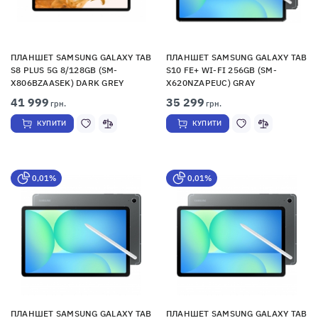
ПЛАНШЕТ SAMSUNG GALAXY TAB
ПЛАНШЕТ SAMSUNG GALAXY TAB
S8 PLUS 5G 8/128GB (SM-
S10 FE+ WI-FI 256GB (SM-
X806BZAASEK) DARK GREY
X620NZAPEUC) GRAY
41 999
35 299
грн.
грн.
КУПИТИ
КУПИТИ
0,01%
0,01%
ПЛАНШЕТ SAMSUNG GALAXY TAB
ПЛАНШЕТ SAMSUNG GALAXY TAB