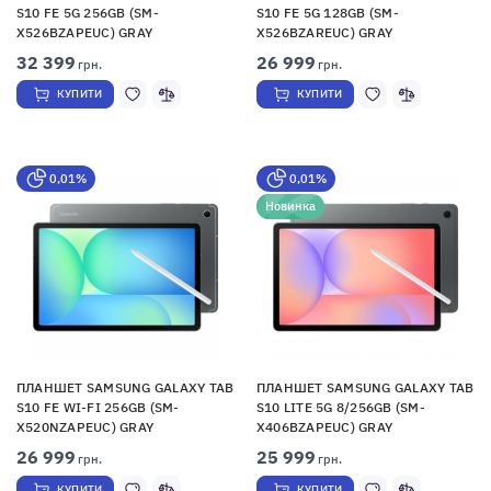
S10 FE 5G 256GB (SM-
S10 FE 5G 128GB (SM-
X526BZAPEUC) GRAY
X526BZAREUC) GRAY
32 399
26 999
грн.
грн.
КУПИТИ
КУПИТИ
0,01%
0,01%
Новинка
ПЛАНШЕТ SAMSUNG GALAXY TAB
ПЛАНШЕТ SAMSUNG GALAXY TAB
S10 FE WI-FI 256GB (SM-
S10 LITE 5G 8/256GB (SM-
X520NZAPEUC) GRAY
X406BZAPEUC) GRAY
26 999
25 999
грн.
грн.
КУПИТИ
КУПИТИ