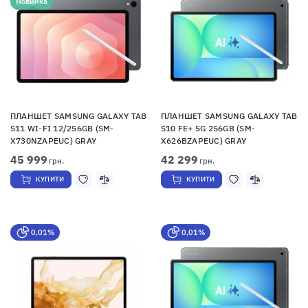
Новинка
ПЛАНШЕТ SAMSUNG GALAXY TAB
ПЛАНШЕТ SAMSUNG GALAXY TAB
S11 WI-FI 12/256GB (SM-
S10 FE+ 5G 256GB (SM-
X730NZAPEUC) GRAY
X626BZAPEUC) GRAY
45 999
42 299
грн.
грн.
КУПИТИ
КУПИТИ
0,01%
0,01%