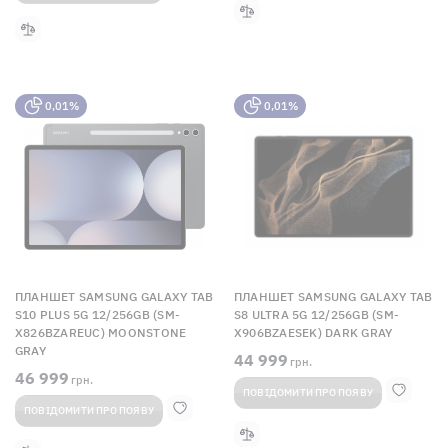
0,01%
0,01%
ПЛАНШЕТ SAMSUNG GALAXY TAB
ПЛАНШЕТ SAMSUNG GALAXY TAB
S10 PLUS 5G 12/256GB (SM-
S8 ULTRA 5G 12/256GB (SM-
X826BZAREUC) MOONSTONE
X906BZAESEK) DARK GRAY
GRAY
44 999
грн.
46 999
грн.
ПОВІДОМИТИ ПРО ПОЯВУ
ПОВІДОМИТИ ПРО ПОЯВУ