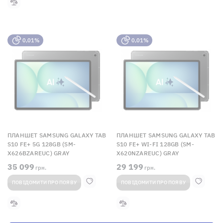
0,01%
0,01%
ПЛАНШЕТ SAMSUNG GALAXY TAB
ПЛАНШЕТ SAMSUNG GALAXY TAB
S10 FE+ 5G 128GB (SM-
S10 FE+ WI-FI 128GB (SM-
X626BZAREUC) GRAY
X620NZAREUC) GRAY
35 099
29 199
грн.
грн.
ПОВІДОМИТИ ПРО ПОЯВУ
ПОВІДОМИТИ ПРО ПОЯВУ