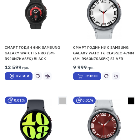
СМАРТ ГОДИННИК SAMSUNG
СМАРТ ГОДИННИК SAMSUNG
GALAXY WATCH 5 PRO (SM-
GALAXY WATCH 6 CLASSIC 47MM
R920NZKASEK) BLACK
(SM-R960NZSASEK) SILVER
12 599
9 999
грн.
грн.
КУПИТИ
КУПИТИ
0,01%
0,01%