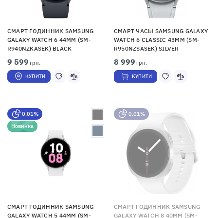
СМАРТ ГОДИННИК SAMSUNG
СМАРТ ЧАСЫ SAMSUNG GALAXY
GALAXY WATCH 6 44MM (SM-
WATCH 6 CLASSIC 43MM (SM-
R940NZKASEK) BLACK
R950NZSASEK) SILVER
9 599
8 999
грн.
грн.
КУПИТИ
КУПИТИ
0,01%
0,01%
Новинка
СМАРТ ГОДИННИК SAMSUNG
СМАРТ ГОДИННИК SAMSUNG
GALAXY WATCH 5 44MM (SM-
GALAXY WATCH 8 40MM (SM-