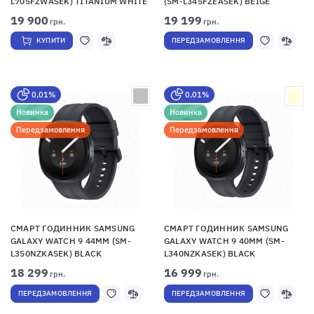
L705FZWASEK) TITANIUM WHITE
(SM-L345FZEASEK) BEIGE
19 900
19 199
грн.
грн.
КУПИТИ
ПЕРЕДЗАМОВЛЕННЯ
0,01%
0,01%
Новинка
Новинка
Передзамовлення
Передзамовлення
СМАРТ ГОДИННИК SAMSUNG
СМАРТ ГОДИННИК SAMSUNG
GALAXY WATCH 9 44MM (SM-
GALAXY WATCH 9 40MM (SM-
L350NZKASEK) BLACK
L340NZKASEK) BLACK
18 299
16 999
грн.
грн.
ПЕРЕДЗАМОВЛЕННЯ
ПЕРЕДЗАМОВЛЕННЯ