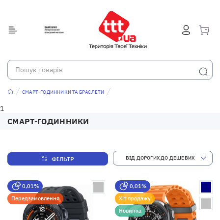
СМАРТ-ГОДИННИКИ ТА БРАСЛЕТИ
1
СМАРТ-ГОДИННИКИ
ФІЛЬТР
0,01%
0,01%
Передзамовлення
Хіт продажу
Новинка