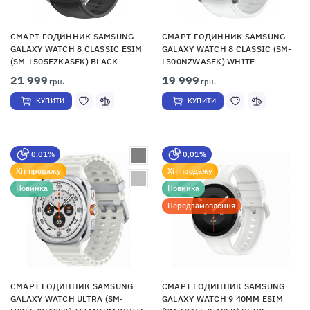
СМАРТ-ГОДИННИК SAMSUNG
СМАРТ-ГОДИННИК SAMSUNG
GALAXY WATCH 8 CLASSIC ESIM
GALAXY WATCH 8 CLASSIC (SM-
(SM-L505FZKASEK) BLACK
L500NZWASEK) WHITE
21 999
19 999
грн.
грн.
КУПИТИ
КУПИТИ
0,01%
0,01%
Хіт продажу
Хіт продажу
Новинка
Новинка
Передзамовлення
СМАРТ ГОДИННИК SAMSUNG
СМАРТ ГОДИННИК SAMSUNG
GALAXY WATCH ULTRA (SM-
GALAXY WATCH 9 40MM ESIM