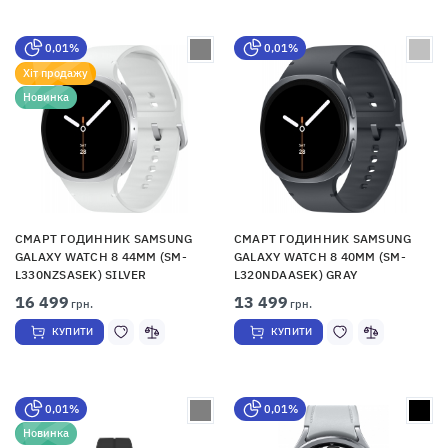
0,01%
0,01%
Хіт продажу
Новинка
СМАРТ ГОДИННИК SAMSUNG
СМАРТ ГОДИННИК SAMSUNG
GALAXY WATCH 8 44MM (SM-
GALAXY WATCH 8 40MM (SM-
L330NZSASEK) SILVER
L320NDAASEK) GRAY
16 499
13 499
грн.
грн.
КУПИТИ
КУПИТИ
0,01%
0,01%
Новинка