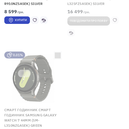
R910NZSASEK) SILVER
L325FZSASEK) SILVER
8 599
16 499
грн.
грн.
КУПИТИ
ПОВІДОМИТИ ПРО ПОЯВУ
0,01%
СМАРТ ГОДИННИК СМАРТ
ГОДИННИК SAMSUNG GALAXY
WATCH 7 44MM (SM-
L310NZGASEK) GREEN