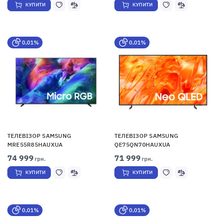
КУПИТИ
КУПИТИ
0,01%
0,01%
ТЕЛЕВІЗОР SAMSUNG
ТЕЛЕВІЗОР SAMSUNG
MRE55R85HAUXUA
QE75QN70HAUXUA
74 999
71 999
грн.
грн.
КУПИТИ
КУПИТИ
0,01%
0,01%