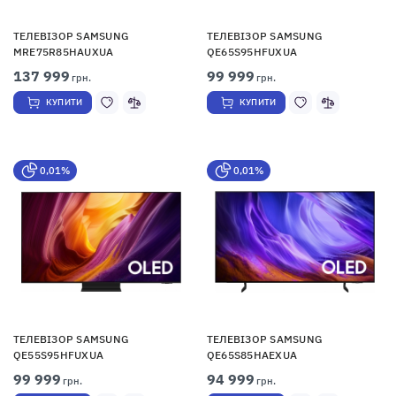
ТЕЛЕВІЗОР SAMSUNG
ТЕЛЕВІЗОР SAMSUNG
MRE75R85HAUXUA
QE65S95HFUXUA
137 999
99 999
грн.
грн.
КУПИТИ
КУПИТИ
0,01%
0,01%
ТЕЛЕВІЗОР SAMSUNG
ТЕЛЕВІЗОР SAMSUNG
QE55S95HFUXUA
QE65S85HAEXUA
99 999
94 999
грн.
грн.