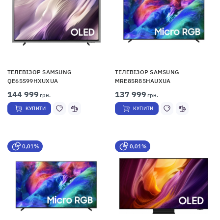
ТЕЛЕВІЗОР SAMSUNG
ТЕЛЕВІЗОР SAMSUNG
QE65S99HXUXUA
MRE85R85HAUXUA
144 999
137 999
грн.
грн.
КУПИТИ
КУПИТИ
0,01%
0,01%