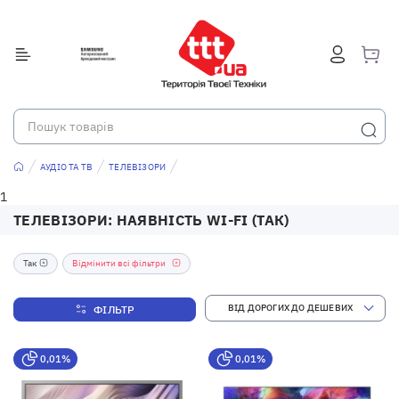
АУДІО ТА ТВ
ТЕЛЕВІЗОРИ
1
ТЕЛЕВІЗОРИ: НАЯВНІСТЬ WI-FI (ТАК)
Так
Відмінити всі фільтри
ФІЛЬТР
0,01%
0,01%