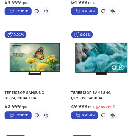
54 999
54 999
грн.
грн.
КУПИТИ
КУПИТИ
0,01%
0,01%
ТЕЛЕВІЗОР SAMSUNG
ТЕЛЕВІЗОР SAMSUNG
QE65Q70DAUXUA
QE75Q7F5AUXUA
52 999
49 999
грн.
грн.
52 999
грн.
КУПИТИ
КУПИТИ