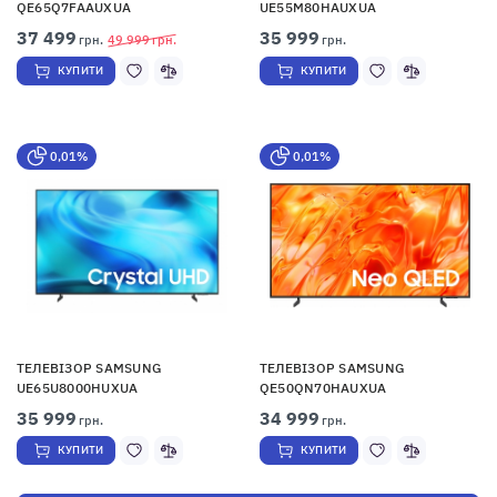
QE65Q7FAAUXUA
UE55M80HAUXUA
37 499
35 999
грн.
49 999
грн.
грн.
КУПИТИ
КУПИТИ
0,01%
0,01%
ТЕЛЕВІЗОР SAMSUNG
ТЕЛЕВІЗОР SAMSUNG
UE65U8000HUXUA
QE50QN70HAUXUA
35 999
34 999
грн.
грн.
КУПИТИ
КУПИТИ