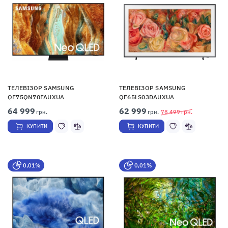
ТЕЛЕВІЗОР SAMSUNG
ТЕЛЕВІЗОР SAMSUNG
QE75QN70FAUXUA
QE65LS03DAUXUA
64 999
62 999
грн.
грн.
78 499
грн.
КУПИТИ
КУПИТИ
0,01%
0,01%