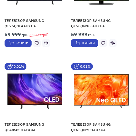
ТЕЛЕВІЗОР SAMSUNG
ТЕЛЕВІЗОР SAMSUNG
QE75Q8FAAUXUA
QE50QN90FAUXUA
59 999
59 999
грн.
63 999
грн.
грн.
КУПИТИ
КУПИТИ
0,01%
0,01%
ТЕЛЕВІЗОР SAMSUNG
ТЕЛЕВІЗОР SAMSUNG
QE48S85HAEXUA
QE65QN70HAUXUA