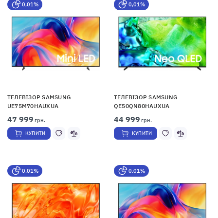
0,01%
0,01%
ТЕЛЕВІЗОР SAMSUNG
ТЕЛЕВІЗОР SAMSUNG
UE75M70HAUXUA
QE50QN80HAUXUA
47 999
44 999
грн.
грн.
КУПИТИ
КУПИТИ
0,01%
0,01%