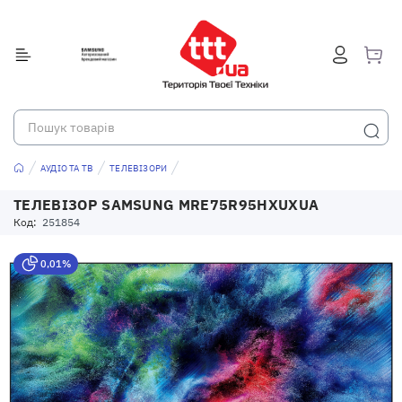
АУДІО ТА ТВ
ТЕЛЕВІЗОРИ
ТЕЛЕВІЗОР SAMSUNG MRE75R95HXUXUA
Код:
251854
0,01%