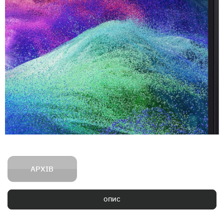
АРХІВ
ОПИС