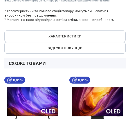
Використовуйте смартфон як мікрофон і розважайтеся разом із близькими.
* Характеристики та комплектація товару можуть змінюватися
виробником без повідомлення.
* Магазин не несе відповідальності за зміни, внесені виробником.
ХАРАКТЕРИСТИКИ
ВІДГУКИ ПОКУПЦІВ
СХОЖІ ТОВАРИ
0,01%
0,01%