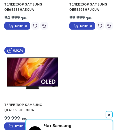
ТЕЛЕВІЗОР SAMSUNG
ТЕЛЕВІЗОР SAMSUNG
QE65S85HAEXUA
QE55S95HFUXUA
94 999
99 999
грн.
грн.
КУПИТИ
КУПИТИ
0,01%
ТЕЛЕВІЗОР SAMSUNG
QE65S95HFUXUA
99 999
грн.
Чат Samsung
КУПИТИ