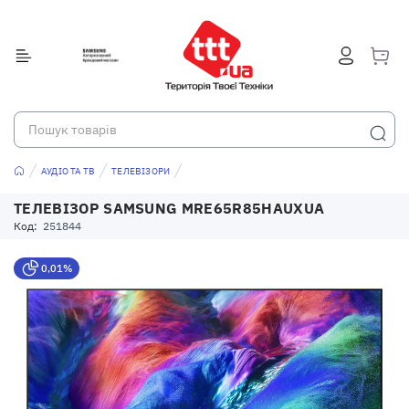
АУДІО ТА ТВ
ТЕЛЕВІЗОРИ
ТЕЛЕВІЗОР SAMSUNG MRE65R85HAUXUA
Код:
251844
0,01%