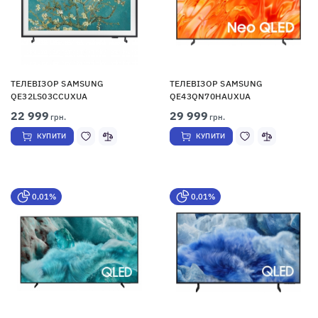
ТЕЛЕВІЗОР SAMSUNG
ТЕЛЕВІЗОР SAMSUNG
QE32LS03CCUXUA
QE43QN70HAUXUA
22 999
29 999
грн.
грн.
КУПИТИ
КУПИТИ
0,01%
0,01%