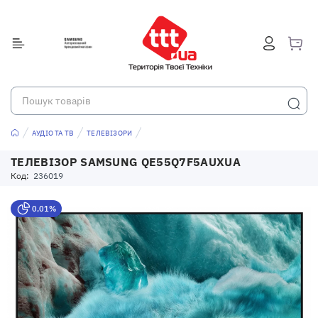
АУДІО ТА ТВ
ТЕЛЕВІЗОРИ
ТЕЛЕВІЗОР SAMSUNG QE55Q7F5AUXUA
Код:
236019
0,01%