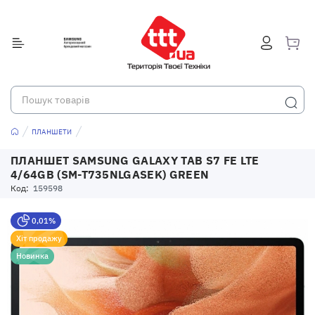
ПЛАНШЕТИ
ПЛАНШЕТ SAMSUNG GALAXY TAB S7 FE LTE
4/64GB (SM-T735NLGASEK) GREEN
Код:
159598
0,01%
Хіт продажу
Новинка