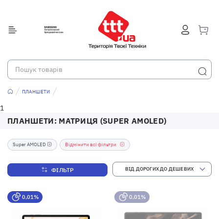
ПЛАНШЕТИ
1
ПЛАНШЕТИ: МАТРИЦЯ (SUPER AMOLED)
Super AMOLED
Відмінити всі фільтри
ФІЛЬТР
0,01%
0,01%