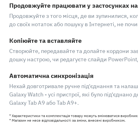
Продовжуйте працювати у застосунках на
Продовжуйте з того місця, де ви зупинилися, к
до своїх нотаток або пошуку в Інтернеті, не по
Копіюйте та вставляйте
Створюйте, передавайте та долайте кордони зав
дошку настрою, чи редагуєте слайди PowerPoint,
Автоматична синхронізація
Нехай довготривале ручне під'єднання та налаш
Galaxy Watch - усі пристрої, які було під'єднан
Galaxy Tab A9 або Tab A9+.
* Характеристики та комплектація товару можуть змінюватися виробник
* Магазин не несе відповідальності за зміни, внесені виробником.