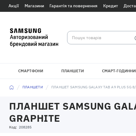
Акції
Магазини
Гарантія та повернення
Кредит
Доста
СМАРТФОНИ
ПЛАНШЕТИ
СМАРТ-ГОДИННИ
БРАСЛЕТИ
ПЛАНШЕТИ
ПЛАНШЕТ SAMSUNG GALAXY TAB A9 PLUS 5G 8
ПЛАНШЕТ SAMSUNG GALAX
GRAPHITE
Код:
208285