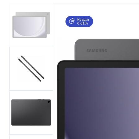
Кредит
0,01%