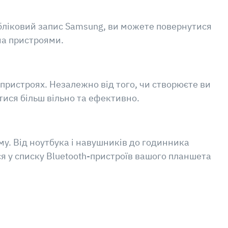
обліковий запис Samsung, ви можете повернутися
ома пристроями.
ристроях. Незалежно від того, чи створюєте ви
тися більш вільно та ефективно.
у. Від ноутбука і навушників до годинника
ся у списку Bluetooth-пристроїв вашого планшета