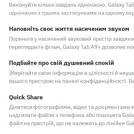
Виконуйте кілька завдань одночасно. Galaxy Tab
одночасно з трьома застосунками на одному екр
Наповніть своє життя насиченим звуком
Пориньте у насичений звуковий простір завдяки
переглядаєте фільм, Galaxy Tab A9+ дозволяє п
Подбайте про свій душевний спокій
Зберігайте свою інформацію в цілісності й неуш
вашого пристрою на панелі конфіденційності. 
Quick Share
Ділитися фотографіями, відео та документами мо
надсилати файли з телефона або планшета Galaxy
файл на пристрій, що не належить до лінійки Ga