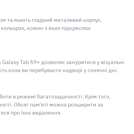
ном та мають гладкий металевий корпус.
кольорах, кожен з яких підкреслює
 Galaxy Tab A9+ дозволяє зануритися у візуальні
ь коли ви перебуваєте надворі у сонячні дні.
оботи в режимі багатозадачності. Крім того,
тності. Обсяг пам'яті можна розширити за
теся про їхнє видалення.