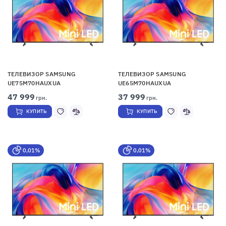
ТЕЛЕВИЗОР SAMSUNG
ТЕЛЕВИЗОР SAMSUNG
UE75M70HAUXUA
UE65M70HAUXUA
47 999
37 999
грн.
грн.
КУПИТЬ
КУПИТЬ
0,01%
0,01%