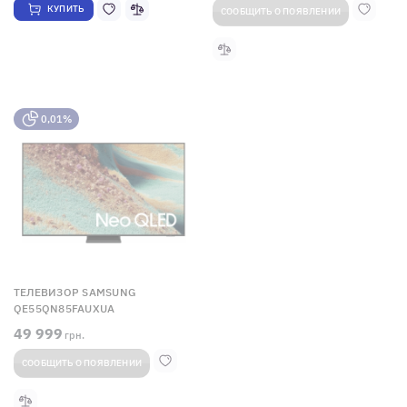
КУПИТЬ
СООБЩИТЬ О ПОЯВЛЕНИИ
0,01%
ТЕЛЕВИЗОР SAMSUNG
QE55QN85FAUXUA
49 999
грн.
СООБЩИТЬ О ПОЯВЛЕНИИ