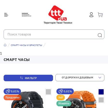
СМАРТ-ЧАСЫ И БРАСЛЕТЫ
1
СМАРТ ЧАСЫ
ФИЛЬТР
0,01%
0,01%
Предзаказ
Хит
Новинка