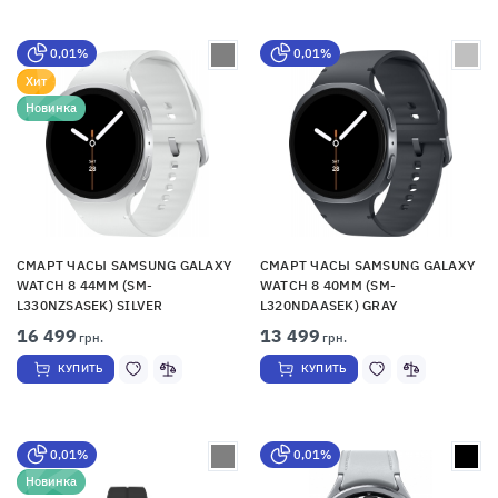
0,01%
0,01%
Хит
Новинка
СМАРТ ЧАСЫ SAMSUNG GALAXY
СМАРТ ЧАСЫ SAMSUNG GALAXY
WATCH 8 44MM (SM-
WATCH 8 40MM (SM-
L330NZSASEK) SILVER
L320NDAASEK) GRAY
16 499
13 499
грн.
грн.
КУПИТЬ
КУПИТЬ
0,01%
0,01%
Новинка