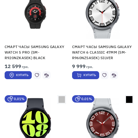
СМАРТ ЧАСЫ SAMSUNG GALAXY
СМАРТ ЧАСЫ SAMSUNG GALAXY
WATCH 5 PRO (SM-
WATCH 6 CLASSIC 47MM (SM-
R920NZKASEK) BLACK
R960NZSASEK) SILVER
12 599
9 999
грн.
грн.
КУПИТЬ
КУПИТЬ
0,01%
0,01%