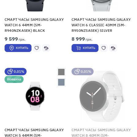
СМАРТ ЧАСЫ SAMSUNG GALAXY
СМАРТ ЧАСЫ SAMSUNG GALAXY
WATCH 6 44MM (SM-
WATCH 6 CLASSIC 43MM (SM-
R940NZKASEK) BLACK
R950NZSASEK) SILVER
9 599
8 999
грн.
грн.
КУПИТЬ
КУПИТЬ
0,01%
0,01%
Новинка
СМАРТ ЧАСЫ SAMSUNG GALAXY
СМАРТ ЧАСЫ SAMSUNG GALAXY
WATCH 5 44MM (SM-
WATCH 8 40MM (SM-