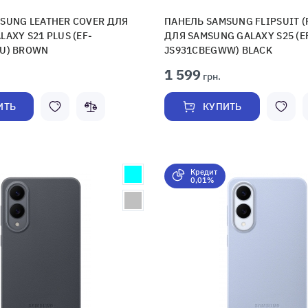
SUNG LEATHER COVER ДЛЯ
ПАНЕЛЬ SAMSUNG FLIPSUIT 
AXY S21 PLUS (EF-
ДЛЯ SAMSUNG GALAXY S25 (E
U) BROWN
JS931CBEGWW) BLACK
1 599
грн.
ИТЬ
КУПИТЬ
Кредит
0,01%