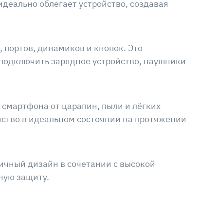
идеально облегает устройство, создавая
портов, динамиков и кнопок. Это
подключить зарядное устройство, наушники
смартфона от царапин, пыли и лёгких
йство в идеальном состоянии на протяжении
ничный дизайн в сочетании с высокой
ную защиту.