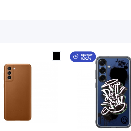
Кредит
0,01%