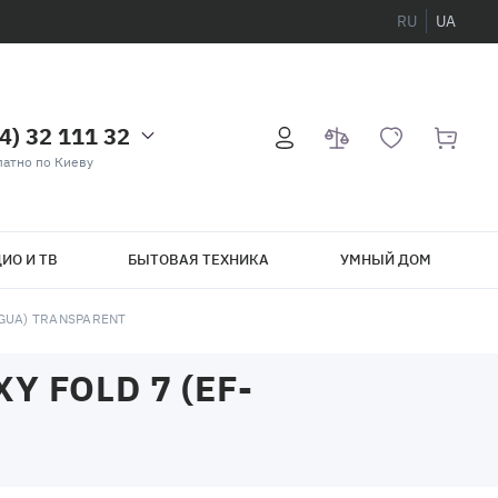
RU
UA
4) 32 111 32
атно по Киеву
ИО И ТВ
БЫТОВАЯ ТЕХНИКА
УМНЫЙ ДОМ
GUA) TRANSPARENT
 FOLD 7 (EF-