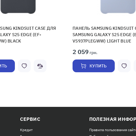
SUNG KINDSUIT CASE ДЛЯ
ПАНЕЛЬ SAMSUNG KINDSUIT 
AXY S25 EDGE (EF-
SAMSUNG GALAXY S25 EDGE (
W) BLACK
VS937PLEGWW) LIGHT BLUE
2 059
грн.
ИТЬ
КУПИТЬ
СЕРВИС
ПОЛЕЗНАЯ ИНФО
Кредит
Правила пользования сайт