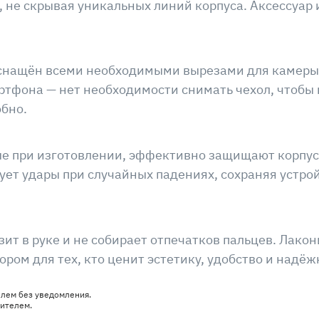
, не скрывая уникальных линий корпуса. Аксессуар 
снащён всеми необходимыми вырезами для камеры, 
тфона — нет необходимости снимать чехол, чтобы 
обно.
е при изготовлении, эффективно защищают корпус 
ет удары при случайных падениях, сохраняя устро
зит в руке и не собирает отпечатков пальцев. Лако
ом для тех, кто ценит эстетику, удобство и надёж
елем без уведомления.
дителем.