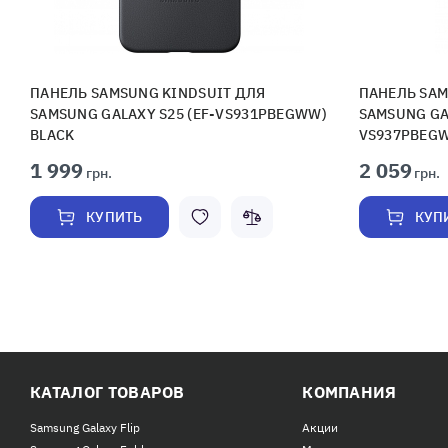
ПАНЕЛЬ SAMSUNG KINDSUIT ДЛЯ
ПАНЕЛЬ SAM
SAMSUNG GALAXY S25 (EF-VS931PBEGWW)
SAMSUNG GAL
BLACK
VS937PBEGW
1 999
2 059
грн.
грн.
КУПИТЬ
КУП
КАТАЛОГ ТОВАРОВ
КОМПАНИЯ
Samsung Galaxy Flip
Акции