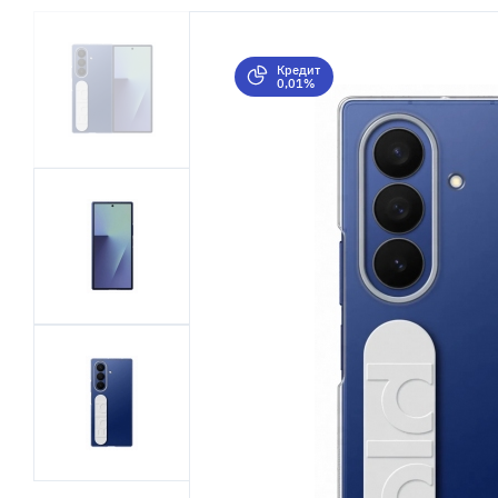
Кредит
0,01%