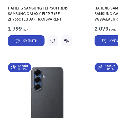
ПАНЕЛЬ SAMSUNG FLIPSUIT ДЛЯ
ПАНЕЛЬ SAM
SAMSUNG GALAXY FLIP 7 (EF-
SAMSUNG GAL
ZF766CTEGUA) TRANSPARENT
VG996LAEGR
1 799
2 079
грн.
грн.
КУПИТЬ
КУП
Кредит
Кредит
0,01%
0,01%