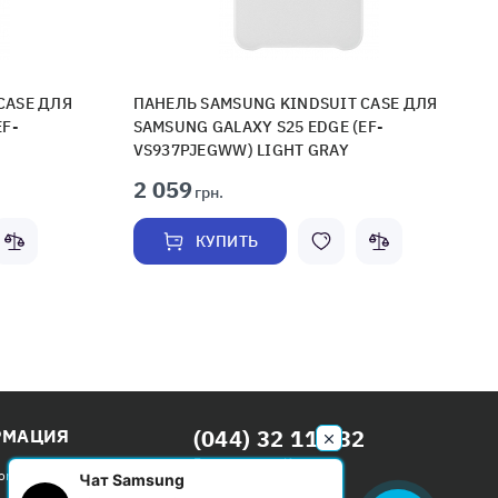
CASE ДЛЯ
ПАНЕЛЬ SAMSUNG KINDSUIT CASE ДЛЯ
EF-
SAMSUNG GALAXY S25 EDGE (EF-
VS937PJEGWW) LIGHT GRAY
2 059
грн.
КУПИТЬ
(044) 32 111 32
РМАЦИЯ
Бесплатно по Киеву
ом
Чат Samsung