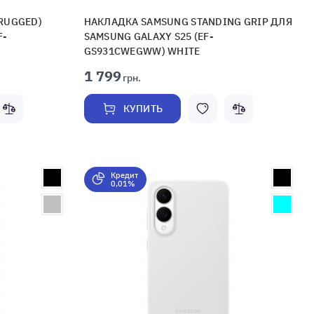
(RUGGED)
НАКЛАДКА SAMSUNG STANDING GRIP ДЛЯ
F-
SAMSUNG GALAXY S25 (EF-
GS931CWEGWW) WHITE
1 799
грн.
КУПИТЬ
Кредит
0,01%