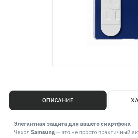
ОПИСАНИЕ
Х
Элегантная защита для вашего смартфона
Чехол
Samsung
— это не просто практичный а