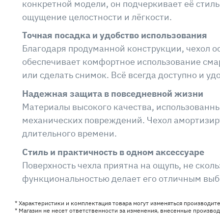
конкретной модели, он подчеркивает её стиль
ощущение целостности и лёгкости.
Точная посадка и удобство использования
Благодаря продуманной конструкции, чехол о
обеспечивает комфортное использование смар
или сделать снимок. Всё всегда доступно и уд
Надежная защита в повседневной жизни
Материалы высокого качества, использованны
механических повреждений. Чехол амортизиру
длительного времени.
Стиль и практичность в одном аксессуаре
Поверхность чехла приятна на ощупь, не сколь
функциональностью делает его отличным выбор
* Характеристики и комплектация товара могут изменяться производит
* Магазин не несет ответственности за изменения, внесенные произво