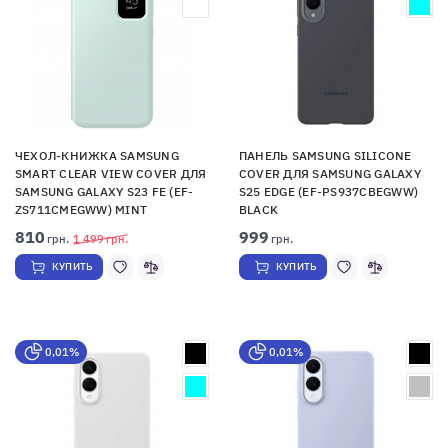
ЧЕХОЛ-КНИЖКА SAMSUNG
ПАНЕЛЬ SAMSUNG SILICONE
SMART CLEAR VIEW COVER ДЛЯ
COVER ДЛЯ SAMSUNG GALAXY
SAMSUNG GALAXY S23 FE (EF-
S25 EDGE (EF-PS937CBEGWW)
ZS711CMEGWW) MINT
BLACK
810
999
грн.
1 499
грн.
грн.
КУПИТЬ
КУПИТЬ
0,01%
0,01%