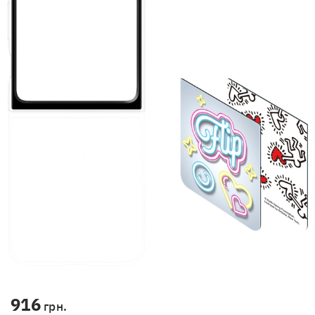
916
грн.