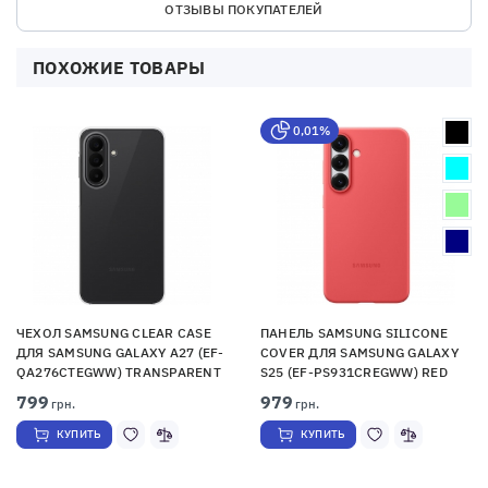
ОТЗЫВЫ ПОКУПАТЕЛЕЙ
ПОХОЖИЕ ТОВАРЫ
0,01%
ЧЕХОЛ SAMSUNG CLEAR CASE
ПАНЕЛЬ SAMSUNG SILICONE
ДЛЯ SAMSUNG GALAXY A27 (EF-
COVER ДЛЯ SAMSUNG GALAXY
QA276CTEGWW) TRANSPARENT
S25 (EF-PS931CREGWW) RED
799
979
грн.
грн.
КУПИТЬ
КУПИТЬ