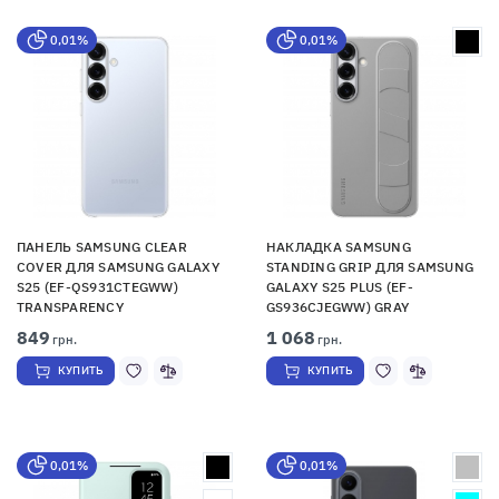
0,01%
0,01%
ПАНЕЛЬ SAMSUNG CLEAR
НАКЛАДКА SAMSUNG
COVER ДЛЯ SAMSUNG GALAXY
STANDING GRIP ДЛЯ SAMSUNG
S25 (EF-QS931CTEGWW)
GALAXY S25 PLUS (EF-
TRANSPARENCY
GS936CJEGWW) GRAY
849
1 068
грн.
грн.
КУПИТЬ
КУПИТЬ
0,01%
0,01%