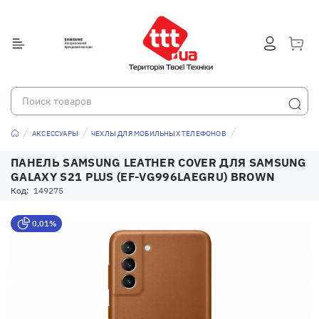
АКСЕССУАРЫ
ЧЕХЛЫ ДЛЯ МОБИЛЬНЫХ ТЕЛЕФОНОВ
ПАНЕЛЬ SAMSUNG LEATHER COVER ДЛЯ SAMSUNG
GALAXY S21 PLUS (EF-VG996LAEGRU) BROWN
Код:
149275
0,01%