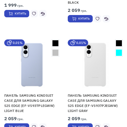
BLACK
1 999
грн.
2 059
грн.
КУПИТЬ
КУПИТЬ
0,01%
0,01%
ПАНЕЛЬ SAMSUNG KINDSUIT
ПАНЕЛЬ SAMSUNG KINDSUIT
CASE ДЛЯ SAMSUNG GALAXY
CASE ДЛЯ SAMSUNG GALAXY
S25 EDGE (EF-VS937PLEGWW)
S25 EDGE (EF-VS937PJEGWW)
LIGHT BLUE
LIGHT GRAY
2 059
2 059
грн.
грн.
КУПИТЬ
КУПИТЬ