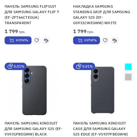
ПАНЕЛЬ SAMSUNG FLIPSUIT
НАКЛАДКА SAMSUNG
ДЛЯ SAMSUNG GALAXY FLIP 7
STANDING GRIP ДЛЯ SAMSUNG
(EF-ZF766CTEGUA)
GALAXY S25 (EF-
TRANSPARENT
GS931CWEGWW) WHITE
1 799
1 799
грн.
грн.
КУПИТЬ
КУПИТЬ
0,01%
0,01%
ПАНЕЛЬ SAMSUNG KINDSUIT
ПАНЕЛЬ SAMSUNG KINDSUIT
ДЛЯ SAMSUNG GALAXY S25 (EF-
CASE ДЛЯ SAMSUNG GALAXY
VS931PBEGWW) BLACK
S25 EDGE (EF-VS937PBEGWW)