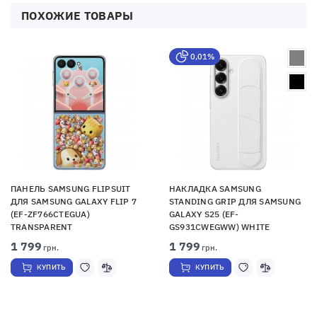
ПОХОЖИЕ ТОВАРЫ
0,01%
ПАНЕЛЬ SAMSUNG FLIPSUIT
НАКЛАДКА SAMSUNG
ДЛЯ SAMSUNG GALAXY FLIP 7
STANDING GRIP ДЛЯ SAMSUNG
(EF-ZF766CTEGUA)
GALAXY S25 (EF-
TRANSPARENT
GS931CWEGWW) WHITE
1 799
1 799
грн.
грн.
КУПИТЬ
КУПИТЬ