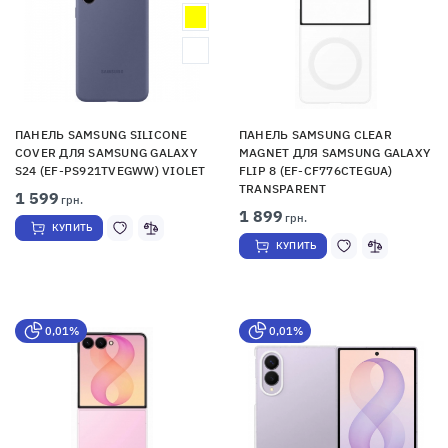
ПАНЕЛЬ SAMSUNG SILICONE
ПАНЕЛЬ SAMSUNG CLEAR
COVER ДЛЯ SAMSUNG GALAXY
MAGNET ДЛЯ SAMSUNG GALAXY
S24 (EF-PS921TVEGWW) VIOLET
FLIP 8 (EF-CF776CTEGUA)
TRANSPARENT
1 599
грн.
1 899
грн.
КУПИТЬ
КУПИТЬ
0,01%
0,01%