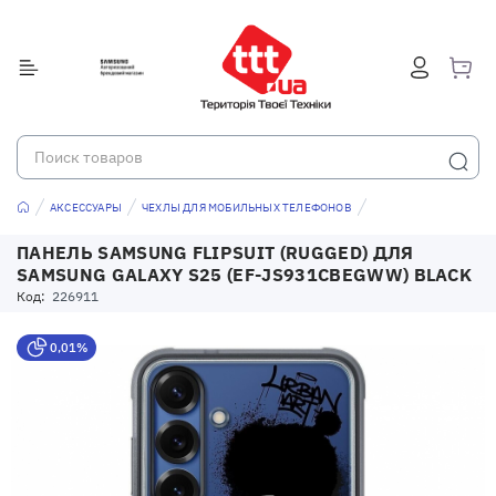
АКСЕССУАРЫ
ЧЕХЛЫ ДЛЯ МОБИЛЬНЫХ ТЕЛЕФОНОВ
ПАНЕЛЬ SAMSUNG FLIPSUIT (RUGGED) ДЛЯ
SAMSUNG GALAXY S25 (EF-JS931CBEGWW) BLACK
Код:
226911
0,01%