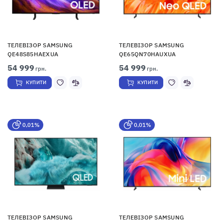
ТЕЛЕВІЗОР SAMSUNG
ТЕЛЕВІЗОР SAMSUNG
QE48S85HAEXUA
QE65QN70HAUXUA
54 999
54 999
грн.
грн.
КУПИТИ
КУПИТИ
0,01%
0,01%
ТЕЛЕВІЗОР SAMSUNG
ТЕЛЕВІЗОР SAMSUNG