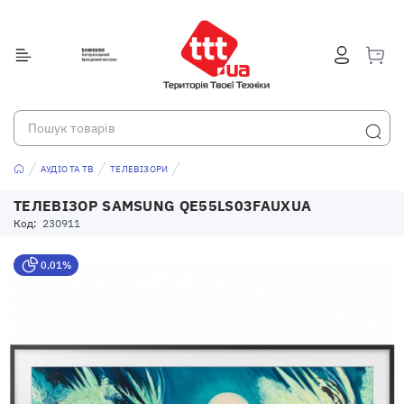
АУДІО ТА ТВ
ТЕЛЕВІЗОРИ
ТЕЛЕВІЗОР SAMSUNG QE55LS03FAUXUA
Код:
230911
0,01%