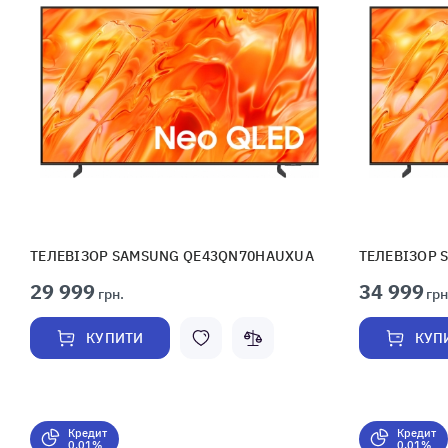
ТЕЛЕВІЗОР SAMSUNG QE43QN70HAUXUA
ТЕЛЕВІЗОР 
29 999
34 999
грн.
грн
КУПИТИ
КУП
Кредит
Кредит
0,01%
0,01%