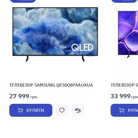
ТЕЛЕВІЗОР SAMSUNG QE50Q8FAAUXUA
ТЕЛЕВІЗОР 
27 999
33 999
грн.
грн
КУПИТИ
КУП