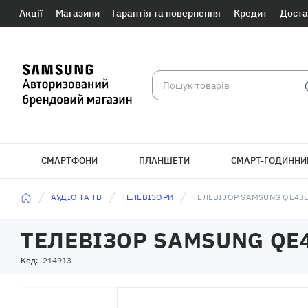
Акції
Магазини
Гарантія та повернення
Кредит
Доста
СМАРТФОНИ
ПЛАНШЕТИ
СМАРТ-ГОДИННИ
БРАСЛЕТИ
АУДІО ТА ТВ
ТЕЛЕВІЗОРИ
ТЕЛЕВІЗОР SAMSUNG QE43
ТЕЛЕВІЗОР SAMSUNG QE
Код:
214913