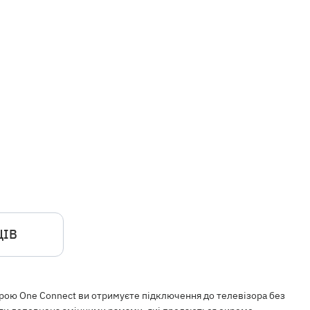
ЦІВ
строю One Connect ви отримуєте підключення до телевізора без