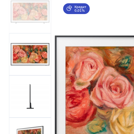
Кредит
0,01%