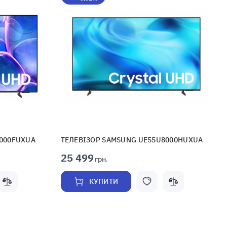
7000FUXUA
ТЕЛЕВІЗОР SAMSUNG UE55U8000HUXUA
25 499
грн.
КУПИТИ