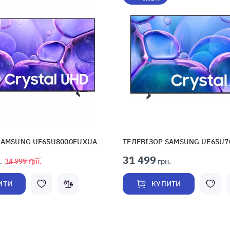
SAMSUNG UE65U8000FUXUA
ТЕЛЕВІЗОР SAMSUNG UE65U
31 499
.
34 999
грн.
грн.
ИТИ
КУПИТИ