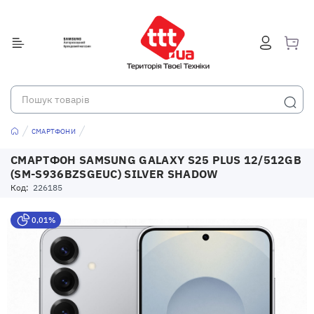
СМАРТФОНИ
СМАРТФОН SAMSUNG GALAXY S25 PLUS 12/512GB
(SM-S936BZSGEUC) SILVER SHADOW
Код:
226185
0,01%