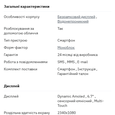
Загальні характеристики
Особливості корпусу
Безрамковий дисплей
,
Водонепроникний
Розблокування за
Так
допомогою обличчя
Тип пристрою
Смартфон
Форм-фактор
Моноблок
Гарантія
24 місяці від виробника
Робота з повідомленнями
SMS , MMS , E-mail
Комплект поставки
Смартфон , Інструкція ,
Гарантійний талон
Дисплей
Дисплей
Dynamic Amoled , 6.7" ,
сенсорний ємнісний , Multi-
Touch
Роздільна здатність екрану
2340x1080