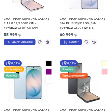
СМАРТФОН SAMSUNG GALAXY
СМАРТФОН SAMSUNG GALAXY
FLIP 8 12/256GB (SM-
S26 PLUS 12/512GB (SM-
F776BZWGSEK) CREAM
S947BZWGEUC) WHITE
55 999
60 999
грн.
грн.
ПЕРЕДЗАМОВЛЕННЯ
КУПИТИ
0,01%
0,01%
Хіт продажу
Новинка
Новинка
Передзамовлення
СМАРТФОН SAMSUNG GALAXY
СМАРТФОН SAMSUNG GALAXY