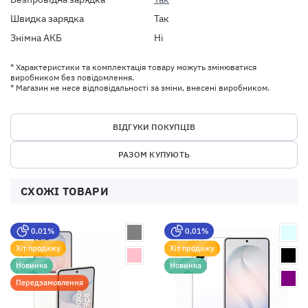
Швидка зарядка
Так
Знімна АКБ
Ні
* Характеристики та комплектація товару можуть змінюватися
виробником без повідомлення.
* Магазин не несе відповідальності за зміни, внесені виробником.
ВІДГУКИ ПОКУПЦІВ
РАЗОМ КУПУЮТЬ
СХОЖІ ТОВАРИ
0,01%
0,01%
Хіт продажу
Хіт продажу
Новинка
Новинка
Передзамовлення