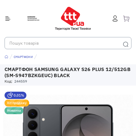
СМАРТФОНИ
СМАРТФОН SAMSUNG GALAXY S26 PLUS 12/512GB
(SM-S947BZKGEUC) BLACK
Код:
244559
0,01%
Хіт продажу
Новинка