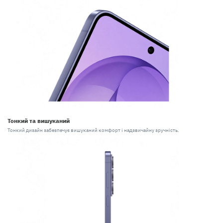
Тонкий та вишуканий
Тонкий дизайн забезпечує вишуканий комфорт і надзвичайну зручність.