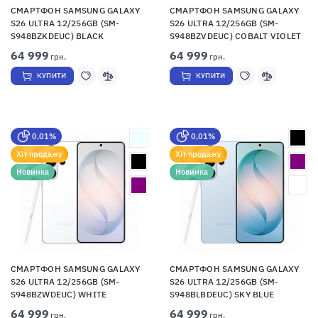
СМАРТФОН SAMSUNG GALAXY
СМАРТФОН SAMSUNG GALAXY
S26 ULTRA 12/256GB (SM-
S26 ULTRA 12/256GB (SM-
S948BZKDEUC) BLACK
S948BZVDEUC) COBALT VIOLET
64 999
64 999
грн.
грн.
КУПИТИ
КУПИТИ
0,01%
0,01%
Хіт продажу
Хіт продажу
Новинка
Новинка
СМАРТФОН SAMSUNG GALAXY
СМАРТФОН SAMSUNG GALAXY
S26 ULTRA 12/256GB (SM-
S26 ULTRA 12/256GB (SM-
S948BZWDEUC) WHITE
S948BLBDEUC) SKY BLUE
64 999
64 999
грн.
грн.