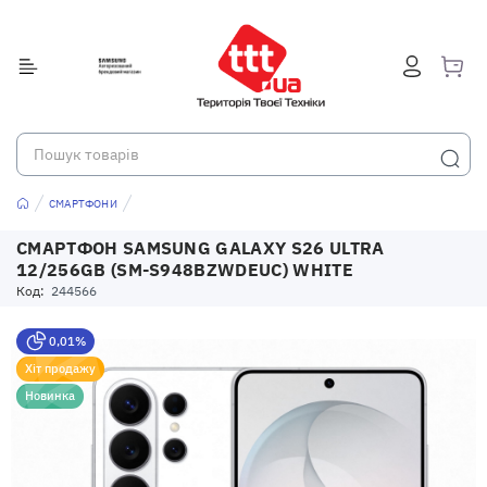
СМАРТФОНИ
СМАРТФОН SAMSUNG GALAXY S26 ULTRA
12/256GB (SM-S948BZWDEUC) WHITE
Код:
244566
0,01%
Хіт продажу
Новинка