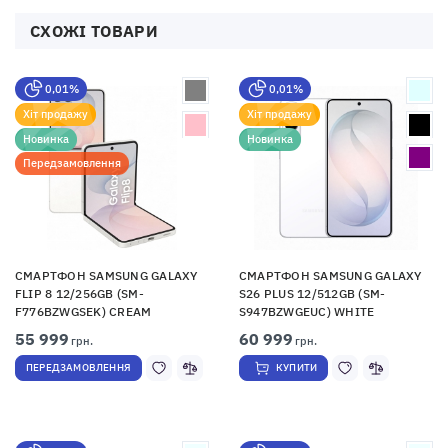
СХОЖІ ТОВАРИ
0,01%
0,01%
Хіт продажу
Хіт продажу
Новинка
Новинка
Передзамовлення
СМАРТФОН SAMSUNG GALAXY
СМАРТФОН SAMSUNG GALAXY
FLIP 8 12/256GB (SM-
S26 PLUS 12/512GB (SM-
F776BZWGSEK) CREAM
S947BZWGEUC) WHITE
55 999
60 999
грн.
грн.
ПЕРЕДЗАМОВЛЕННЯ
КУПИТИ