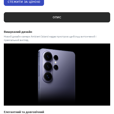
СТЕЖИТИ ЗА ЦІНОЮ
ОПИС
Вишуканий дизайн
Новий дизайн камери Ambient Island надає пристрою ще більш витончений і
преміальний вигляд.
Елегантний та довговічний