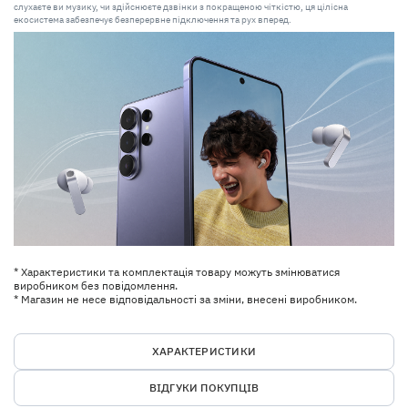
слухаєте ви музику, чи здійснюєте дзвінки з покращеною чіткістю, ця цілісна
екосистема забезпечує безперервне підключення та рух вперед.
* Характеристики та комплектація товару можуть змінюватися
виробником без повідомлення.
* Магазин не несе відповідальності за зміни, внесені виробником.
ХАРАКТЕРИСТИКИ
ВІДГУКИ ПОКУПЦІВ