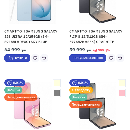
СМАРТФОН SAMSUNG GALAXY
СМАРТФОН SAMSUNG GALAXY
S26 ULTRA 12/256GB (SM-
FLIP 8 12/512GB (SM-
S948BLBDEUC) SKY BLUE
F776BZKHSEK) GRAPHITE
64 999
59 999
грн.
грн.
64 999
грн.
КУПИТИ
ПЕРЕДЗАМОВЛЕННЯ
0,01%
0,01%
Новинка
Хіт продажу
Передзамовлення
Новинка
Передзамовлення