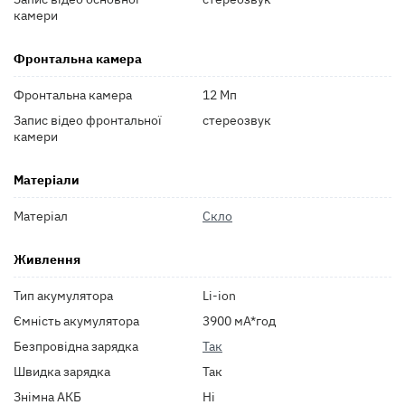
камери
Фронтальна камера
Фронтальна камера
12 Мп
Запис відео фронтальної
стереозвук
камери
Матеріали
Матеріал
Скло
Живлення
Тип акумулятора
Li-ion
Ємність акумулятора
3900 мА*год
Безпровідна зарядка
Так
Швидка зарядка
Так
Знімна АКБ
Ні