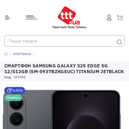
СМАРТФОНИ
СМАРТФОН SAMSUNG GALAXY S25 EDGE 5G
12/512GB (SM-S937BZKGEUC) TITANIUM JETBLACK
Код:
237943
0,01%
Новинка