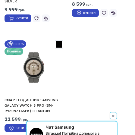
SILVER
8 599
грн.
9 999
грн.
КУПИТИ
КУПИТИ
0,01%
Новинка
СМАРТ ГОДИННИК SAMSUNG
GALAXY WATCH 5 PRO (SM-
R920NZTASEK) TITANIUM
11 599
грн.
Чат Samsung
КУПИТИ
Вітаємо! Потрібна допомога з