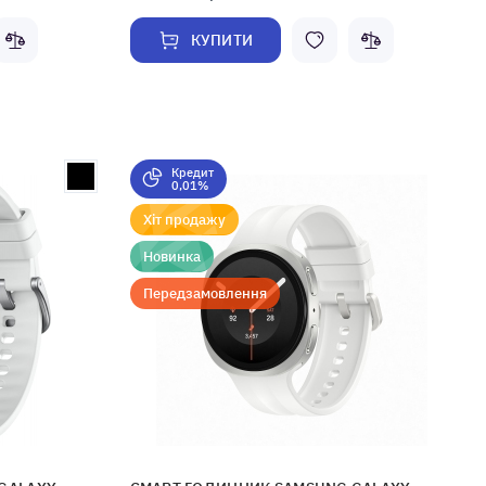
КУПИТИ
Кредит
0,01%
Хіт продажу
Новинка
Передзамовлення