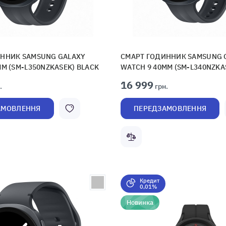
ННИК SAMSUNG GALAXY
СМАРТ ГОДИННИК SAMSUNG 
MM (SM-L350NZKASEK) BLACK
WATCH 9 40MM (SM-L340NZKA
16 999
.
грн.
АМОВЛЕННЯ
ПЕРЕДЗАМОВЛЕННЯ
Кредит
0,01%
Новинка