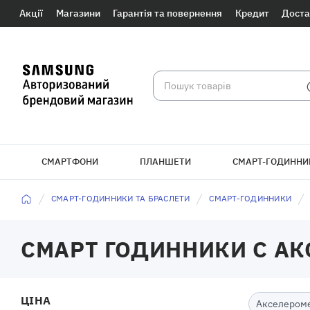
Акції
Магазини
Гарантія та повернення
Кредит
Доста
СМАРТФОНИ
ПЛАНШЕТИ
СМАРТ-ГОДИННИ
БРАСЛЕТИ
СМАРТ-ГОДИННИКИ ТА БРАСЛЕТИ
СМАРТ-ГОДИННИКИ
СМАРТ ГОДИННИКИ С А
ЦІНА
Акселером