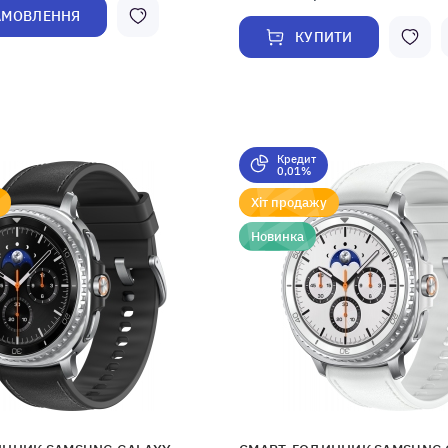
АМОВЛЕННЯ
КУПИТИ
Кредит
0,01%
Хіт продажу
Новинка