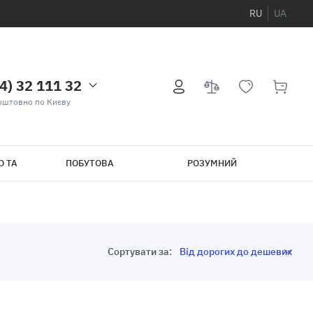
RU
UA
4) 32 111 32
оштовно по Києву
О ТА
ПОБУТОВА
РОЗУМНИЙ
ТЕХНІКА
БУДИНОК
Сортувати за: