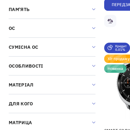
ПЕРЕДЗ
ПАМ'ЯТЬ
ОС
Кредит
СУМІСНА ОС
0,01%
Хіт продажу
ОСОБЛИВОСТІ
Новинка
МАТЕРІАЛ
ДЛЯ КОГО
МАТРИЦА