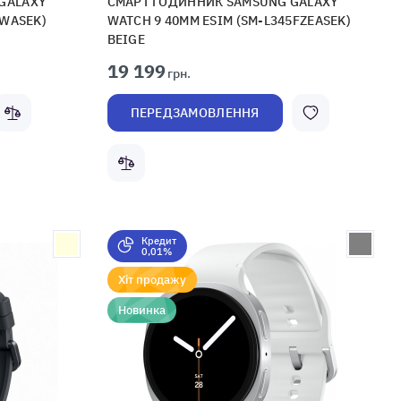
GALAXY
СМАРТ ГОДИННИК SAMSUNG GALAXY
ZWASEK)
WATCH 9 40MM ESIM (SM-L345FZEASEK)
BEIGE
19 199
грн.
ПЕРЕДЗАМОВЛЕННЯ
Кредит
0,01%
Хіт продажу
Новинка