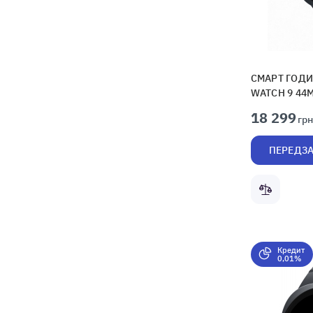
СМАРТ ГОДИ
WATCH 9 44
18 299
грн
ПЕРЕДЗ
Кредит
0,01%