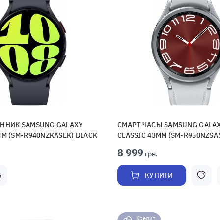
ННИК SAMSUNG GALAXY
СМАРТ ЧАСЫ SAMSUNG GALAX
MM (SM-R940NZKASEK) BLACK
CLASSIC 43MM (SM-R950NZSAS
8 999
грн.
КУПИТИ
Кредит