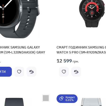
ННИК SAMSUNG GALAXY
СМАРТ ГОДИННИК SAMSUNG 
MM (SM-L320NDAASEK) GRAY
WATCH 5 PRO (SM-R920NZKAS
12 599
.
грн.
ИТИ
Кредит
0,01%