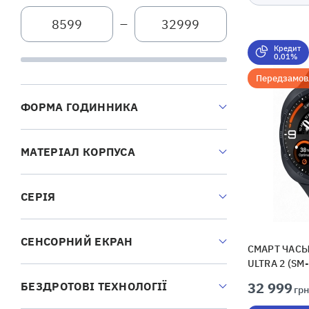
—
Кредит
0,01%
Передзамов
ФОРМА ГОДИННИКА
МАТЕРІАЛ КОРПУСА
СЕРІЯ
СЕНСОРНИЙ ЕКРАН
СМАРТ ЧАСЫ
ULTRA 2 (SM
32 999
БЕЗДРОТОВІ ТЕХНОЛОГІЇ
грн