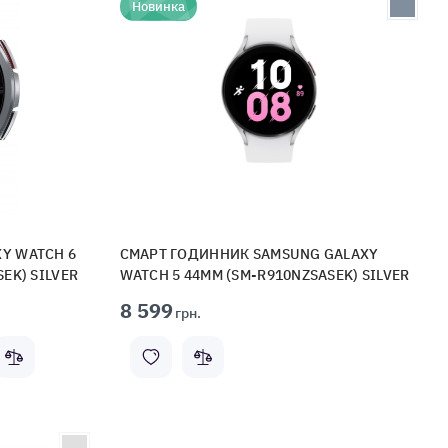
Новинка
Y WATCH 6
СМАРТ ГОДИННИК SAMSUNG GALAXY
EK) SILVER
WATCH 5 44MM (SM-R910NZSASEK) SILVER
8 599
грн.