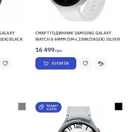
GALAXY
СМАРТ ГОДИННИК SAMSUNG GALAXY
SEK) BLACK
WATCH 8 44MM (SM-L330NZSASEK) SILVER
16 499
грн.
КУПИТИ
Кредит
0,01%