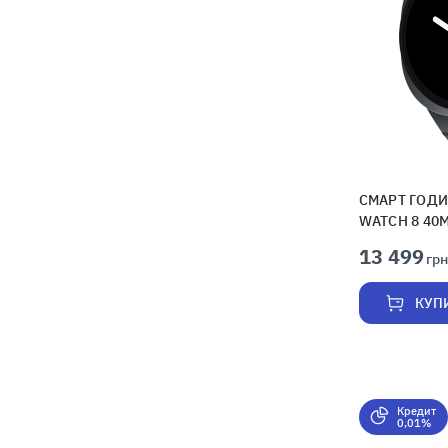
СМАРТ ГОДИ
WATCH 8 40
13 499
грн
КУП
Кредит
0,01%