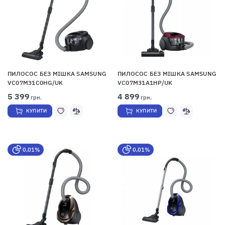
ПИЛОСОС БЕЗ МІШКА SAMSUNG
ПИЛОСОС БЕЗ МІШКА SAMSUNG
VC07M31C0HG/UK
VC07M31A1HP/UK
5 399
4 899
грн.
грн.
КУПИТИ
КУПИТИ
0,01%
0,01%