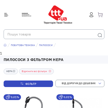
ПОБУТОВА ТЕХНІКА
ПИЛОСОСИ
1
ПИЛОСОСИ З ФІЛЬТРОМ НЕРА
HEPA
Відмінити всі фільтри
ФІЛЬТР
0,01%
0,01%