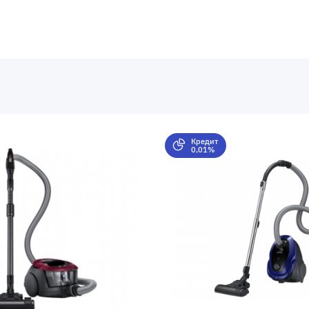
Кредит
0,01%