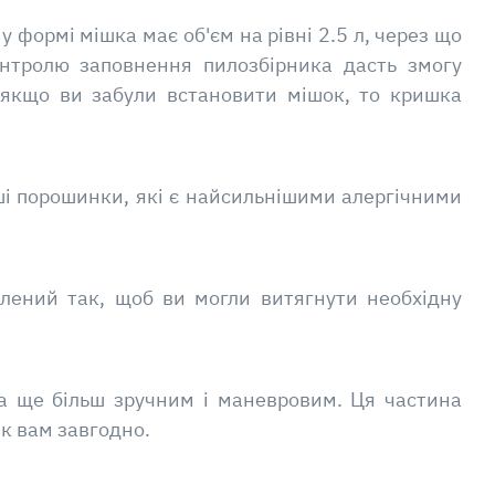
 формі мішка має об'єм на рівні 2.5 л, через що
онтролю заповнення пилозбірника дасть змогу
 якщо ви забули встановити мішок, то кришка
іші порошинки, які є найсильнішими алергічними
блений так, щоб ви могли витягнути необхідну
са ще більш зручним і маневровим. Ця частина
як вам завгодно.