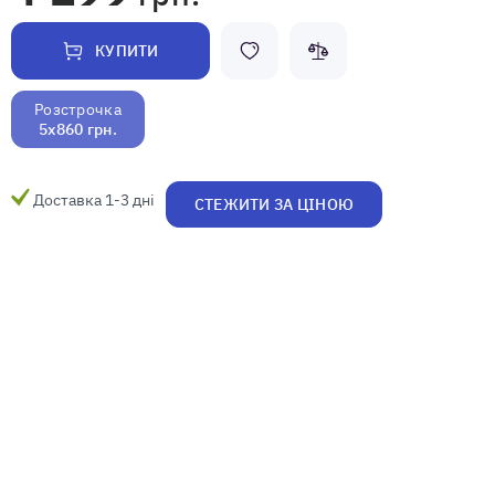
КУПИТИ
Розстрочка
5x860 грн.
Доставка 1-3 дні
СТЕЖИТИ ЗА ЦІНОЮ