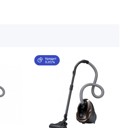
Кредит
0,01%