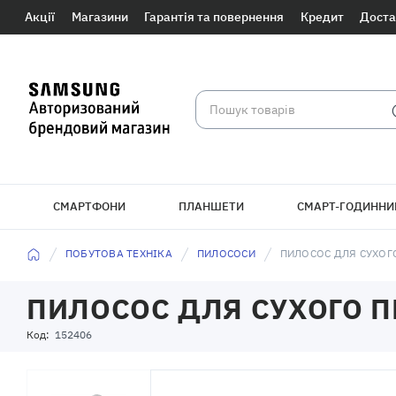
Акції
Магазини
Гарантія та повернення
Кредит
Доста
СМАРТФОНИ
ПЛАНШЕТИ
СМАРТ-ГОДИННИ
БРАСЛЕТИ
ПОБУТОВА ТЕХНІКА
ПИЛОСОСИ
ПИЛОСОС ДЛЯ СУХОГ
ПИЛОСОС ДЛЯ СУХОГО 
Код:
152406