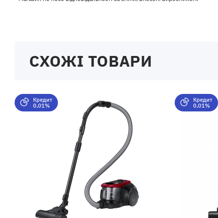
СХОЖІ ТОВАРИ
Кредит
Кредит
0,01%
0,01%