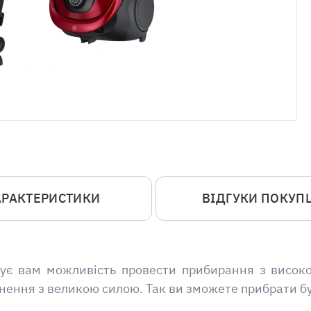
АРАКТЕРИСТИКИ
ВІДГУКИ ПОКУП
ує вам можливість провести прибирання з високо
днення з великою силою. Так ви зможете прибрати б