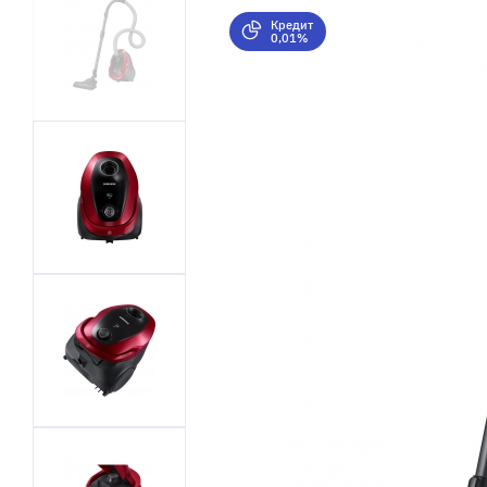
Кредит
0,01%