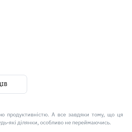
ЦІВ
ю продуктивністю. А все завдяки тому, що ця
удь-які ділянки, особливо не переймаючись.