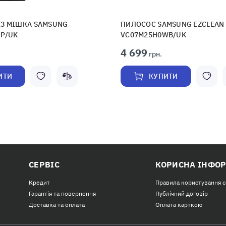
ЕЗ МІШКА SAMSUNG
ПИЛОСОС SAMSUNG EZCLEAN
P/UK
VC07M25H0WB/UK
4 699
грн.
ИТИ
КУПИТИ
СЕРВІС
КОРИСНА ІНФО
Кредит
Правила користування 
Гарантія та повернення
Публічний договір
Доставка та оплата
Оплата карткою