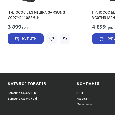
ПИЛОСОС БЕЗ МІШКА SAMSUNG
ПИЛОСОС Б
VC07M2110SR/UK
VC07M31A1H
3 899
4 899
грн.
грн.
КУПИТИ
КУП
КАТАЛОГ ТОВАРІВ
КОМПАНІЯ
Samsung Galaxy Flip
Акції
Samsung Galaxy Fold
Магазини
Мапа сайту