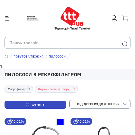
ПОБУТОВА ТЕХНІКА
ПИЛОСОСИ
1
ПИЛОСОСИ З МІКРОФІЛЬТРОМ
Мікрофільтр
Відмінити всі фільтри
ФІЛЬТР
0,01%
0,01%