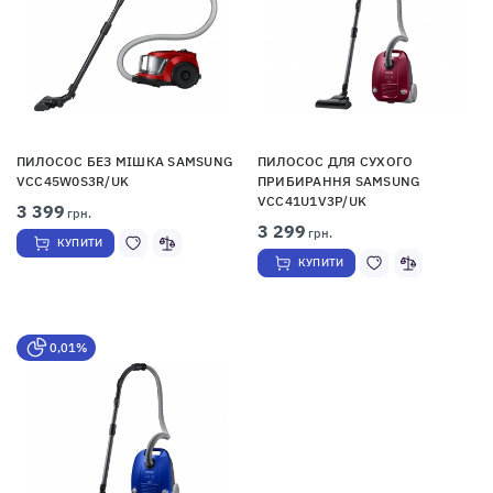
ПИЛОСОС БЕЗ МІШКА SAMSUNG
ПИЛОСОС ДЛЯ СУХОГО
VCC45W0S3R/UK
ПРИБИРАННЯ SAMSUNG
VCC41U1V3P/UK
3 399
грн.
3 299
грн.
КУПИТИ
КУПИТИ
0,01%