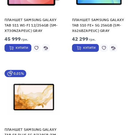
ПЛАНШЕТ SAMSUNG GALAXY
ПЛАНШЕТ SAMSUNG GALAXY
TAB S11 WI-FI 12/256GB (SM-
TAB S10 FE+ 5G 256GB (SM-
X730NZAPEUC) GRAY
X626BZAPEUC) GRAY
45 999
42 299
грн.
грн.
КУПИТИ
КУПИТИ
0,01%
ПЛАНШЕТ SAMSUNG GALAXY
TAB S8 PLUS 5G 8/128GB (SM-