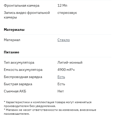
Фронтальная камера
12 Мп
Запись видео фронтальной
стереозвук
камеры
Материалы
Материал
Стекло
Питание
Тип аккумулятора
Литий-ионный
Емкость аккумулятора
4900 мА*ч
Беспроводная зарядка
Есть
Быстрая зарядка
Есть
Съемная АКБ
Нет
* Характеристики и комплектация товара могут изменяться
производителем без уведомления.
* Магазин не несет ответственности за изменения, внесенные
производителем.