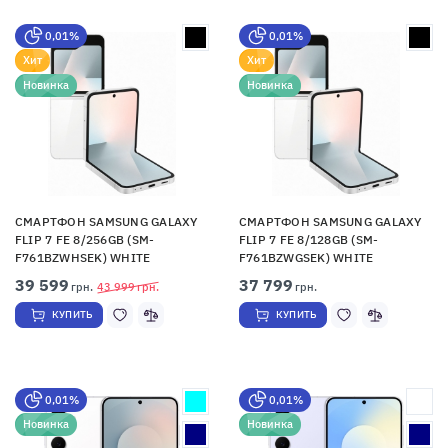
0,01%
0,01%
Хит
Хит
Новинка
Новинка
СМАРТФОН SAMSUNG GALAXY
СМАРТФОН SAMSUNG GALAXY
FLIP 7 FE 8/256GB (SM-
FLIP 7 FE 8/128GB (SM-
F761BZWHSEK) WHITE
F761BZWGSEK) WHITE
39 599
37 799
грн.
43 999
грн.
грн.
КУПИТЬ
КУПИТЬ
0,01%
0,01%
Новинка
Новинка