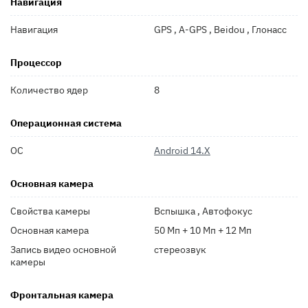
Навигация
Навигация
GPS , A-GPS , Beidou , Глонасс
Процессор
Количество ядер
8
Операционная система
ОС
Android 14.X
Основная камера
Свойства камеры
Вспышка , Автофокус
Основная камера
50 Мп + 10 Мп + 12 Мп
Запись видео основной
стереозвук
камеры
Фронтальная камера