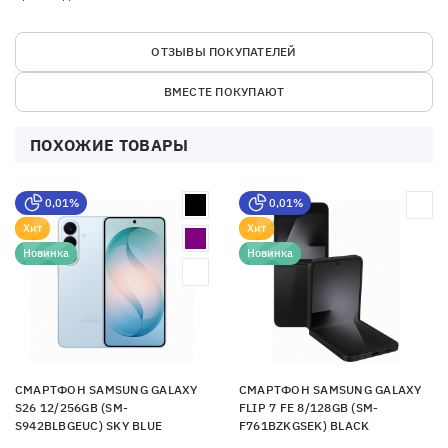
ОТЗЫВЫ ПОКУПАТЕЛЕЙ
ВМЕСТЕ ПОКУПАЮТ
ПОХОЖИЕ ТОВАРЫ
0,01%
0,01%
Хит
Хит
Новинка
Новинка
СМАРТФОН SAMSUNG GALAXY
СМАРТФОН SAMSUNG GALAXY
S26 12/256GB (SM-
FLIP 7 FE 8/128GB (SM-
S942BLBGEUC) SKY BLUE
F761BZKGSEK) BLACK