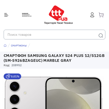
СМАРТФОНЫ
СМАРТФОН SAMSUNG GALAXY S24 PLUS 12/512GB
(SM-S926BZAGEUC) MARBLE GRAY
Код:
208952
0,01%