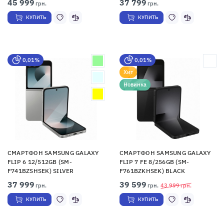
45 999
37 799
грн.
грн.
КУПИТЬ
КУПИТЬ
0,01%
0,01%
Хит
Новинка
СМАРТФОН SAMSUNG GALAXY
СМАРТФОН SAMSUNG GALAXY
FLIP 6 12/512GB (SM-
FLIP 7 FE 8/256GB (SM-
F741BZSHSEK) SILVER
F761BZKHSEK) BLACK
37 999
39 599
грн.
грн.
43 999
грн.
КУПИТЬ
КУПИТЬ