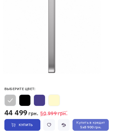
ВЫБЕРИТЕ ЦВЕТ:
44 499
грн.
50 999
грн.
Купить в кредит
КУПИТЬ
5x8 900 грн.