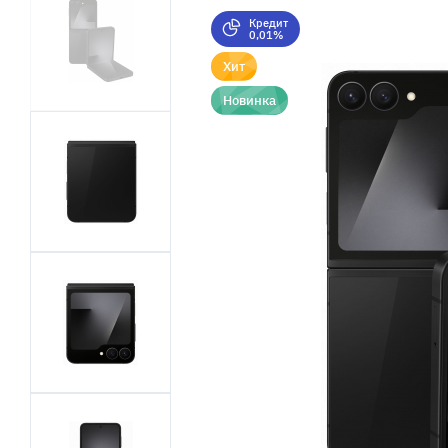
Кредит
0,01%
Хит
Новинка