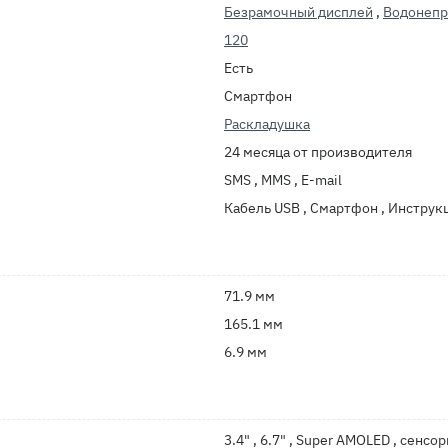
Безрамочный дисплей
,
Водонеп
120
Есть
Смартфон
Раскладушка
24 месяца от производителя
SMS , MMS , E-mail
Кабель USB , Смартфон , Инструк
71.9 мм
165.1 мм
6.9 мм
3.4" , 6.7" , Super AMOLED , сенс