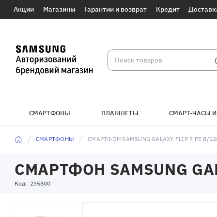
Акции
Магазины
Гарантии и возврат
Кредит
Доставк
СМАРТФОНЫ
ПЛАНШЕТЫ
СМАРТ-ЧАСЫ И
СМАРТФОНЫ
СМАРТФОН SAMSUNG GALAXY FLIP 7 FE 8/12
СМАРТФОН SAMSUNG GALA
Код:
235800