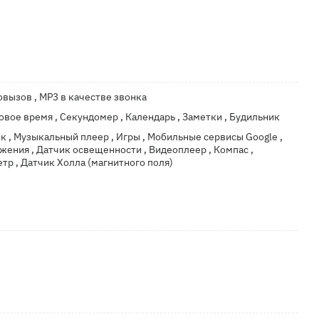
вызов , MP3 в качестве звонка
ровое время , Секундомер , Календарь , Заметки , Будильник
к , Музыкальный плеер , Игры , Мобильные сервисы Google ,
жения , Датчик освещенности , Видеоплеер , Компас ,
тр , Датчик Холла (магнитного поля)