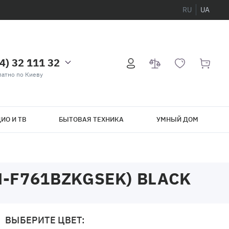
RU
UA
4) 32 111 32
атно по Киеву
ИО И ТВ
БЫТОВАЯ ТЕХНИКА
УМНЫЙ ДОМ
M-F761BZKGSEK) BLACK
ВЫБЕРИТЕ ЦВЕТ: