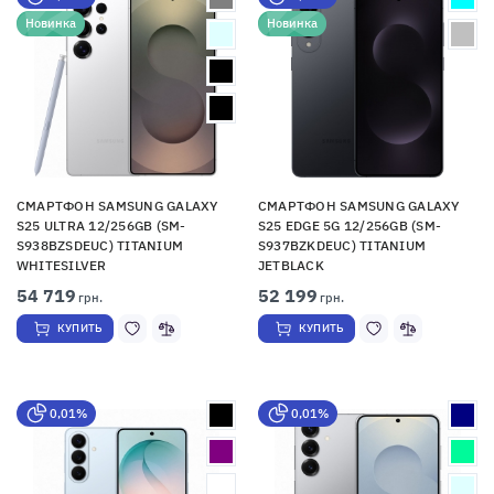
Новинка
Новинка
СМАРТФОН SAMSUNG GALAXY
СМАРТФОН SAMSUNG GALAXY
S25 ULTRA 12/256GB (SM-
S25 EDGE 5G 12/256GB (SM-
S938BZSDEUC) TITANIUM
S937BZKDEUC) TITANIUM
WHITESILVER
JETBLACK
54 719
52 199
грн.
грн.
КУПИТЬ
КУПИТЬ
0,01%
0,01%