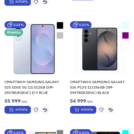
КУПИТЬ
0,01%
0,01%
Новинка
СМАРТФОН SAMSUNG GALAXY
СМАРТФОН SAMSUNG GALAXY
S25 EDGE 5G 12/512GB (SM-
S26 PLUS 12/256GB (SM-
S937BLBGEUC) ICY BLUE
S947BZKDEUC) BLACK
55 999
54 999
грн.
грн.
КУПИТЬ
КУПИТЬ
0,01%
0,01%