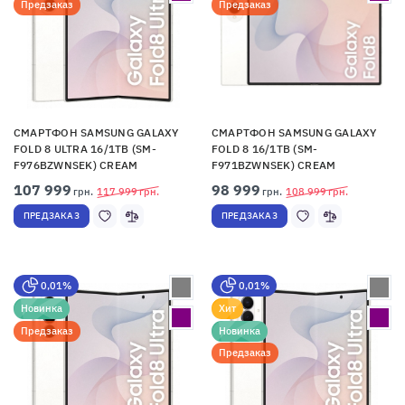
Предзаказ
Предзаказ
СМАРТФОН SAMSUNG GALAXY
СМАРТФОН SAMSUNG GALAXY
FOLD 8 ULTRA 16/1TB (SM-
FOLD 8 16/1TB (SM-
F976BZWNSEK) CREAM
F971BZWNSEK) CREAM
107 999
98 999
грн.
117 999
грн.
грн.
108 999
грн.
ПРЕДЗАКАЗ
ПРЕДЗАКАЗ
0,01%
0,01%
Новинка
Хит
Предзаказ
Новинка
Предзаказ