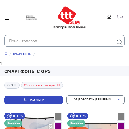
СМАРТФОНЫ
1
СМАРТФОНЫ С GPS
GPS
Сбросить все фильтры
ФИЛЬТР
0,01%
0,01%
Новинка
Новинка