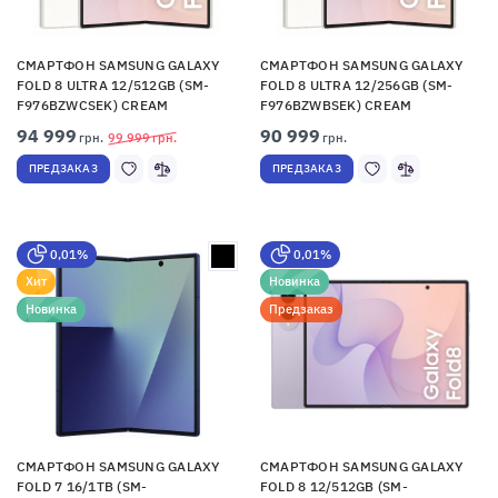
СМАРТФОН SAMSUNG GALAXY
СМАРТФОН SAMSUNG GALAXY
FOLD 8 ULTRA 12/512GB (SM-
FOLD 8 ULTRA 12/256GB (SM-
F976BZWCSEK) CREAM
F976BZWBSEK) CREAM
94 999
90 999
грн.
99 999
грн.
грн.
ПРЕДЗАКАЗ
ПРЕДЗАКАЗ
0,01%
0,01%
Хит
Новинка
Новинка
Предзаказ
СМАРТФОН SAMSUNG GALAXY
СМАРТФОН SAMSUNG GALAXY
FOLD 7 16/1TB (SM-
FOLD 8 12/512GB (SM-