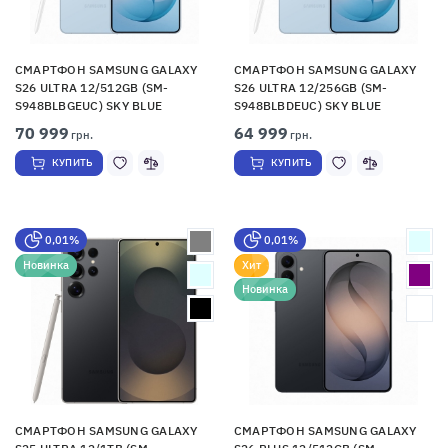
СМАРТФОН SAMSUNG GALAXY
СМАРТФОН SAMSUNG GALAXY
S26 ULTRA 12/512GB (SM-
S26 ULTRA 12/256GB (SM-
S948BLBGEUC) SKY BLUE
S948BLBDEUC) SKY BLUE
70 999
64 999
грн.
грн.
КУПИТЬ
КУПИТЬ
0,01%
0,01%
Новинка
Хит
Новинка
СМАРТФОН SAMSUNG GALAXY
СМАРТФОН SAMSUNG GALAXY