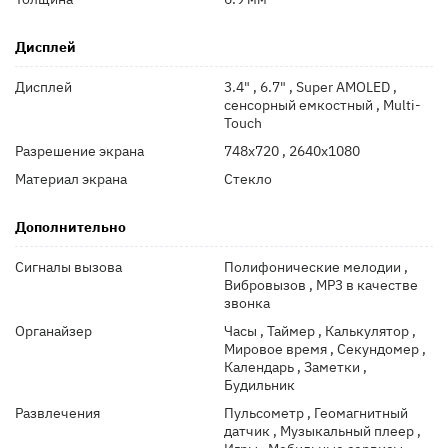
Дисплей
Дисплей
3.4" , 6.7" , Super AMOLED ,
сенсорный емкостный , Multi-
Touch
Разрешение экрана
748x720 , 2640x1080
Материал экрана
Стекло
Дополнительно
Сигналы вызова
Полифонические мелодии ,
Вибровызов , MP3 в качестве
звонка
Органайзер
Часы , Таймер , Калькулятор ,
Мировое время , Секундомер ,
Календарь , Заметки ,
Будильник
Развлечения
Пульсометр , Геомагнитный
датчик , Музыкальный плеер ,