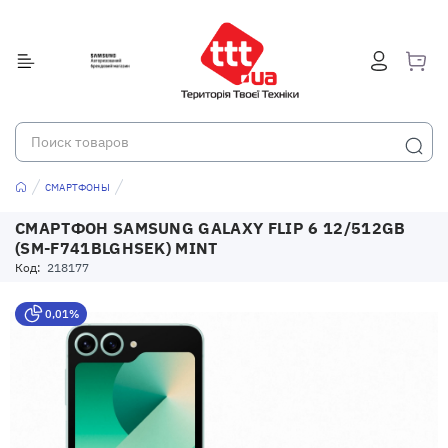
СМАРТФОНЫ
СМАРТФОН SAMSUNG GALAXY FLIP 6 12/512GB
(SM-F741BLGHSEK) MINT
Код:
218177
0,01%