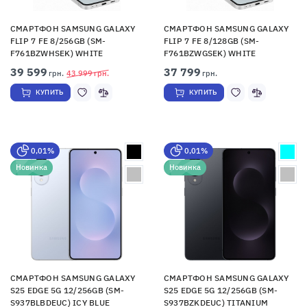
СМАРТФОН SAMSUNG GALAXY
СМАРТФОН SAMSUNG GALAXY
FLIP 7 FE 8/256GB (SM-
FLIP 7 FE 8/128GB (SM-
F761BZWHSEK) WHITE
F761BZWGSEK) WHITE
39 599
37 799
грн.
43 999
грн.
грн.
КУПИТЬ
КУПИТЬ
0,01%
0,01%
Новинка
Новинка
СМАРТФОН SAMSUNG GALAXY
СМАРТФОН SAMSUNG GALAXY
S25 EDGE 5G 12/256GB (SM-
S25 EDGE 5G 12/256GB (SM-
S937BLBDEUC) ICY BLUE
S937BZKDEUC) TITANIUM