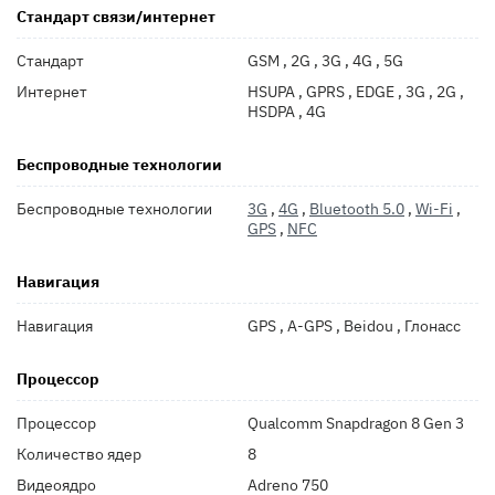
Стандарт связи/интернет
Стандарт
GSM , 2G , 3G , 4G , 5G
Интернет
HSUPA , GPRS , EDGE , 3G , 2G ,
HSDPA , 4G
Беспроводные технологии
Беспроводные технологии
3G
,
4G
,
Bluetooth 5.0
,
Wi-Fi
,
GPS
,
NFC
Навигация
Навигация
GPS , A-GPS , Beidou , Глонасс
Процессор
Процессор
Qualcomm Snapdragon 8 Gen 3
Количество ядер
8
Видеоядро
Adreno 750