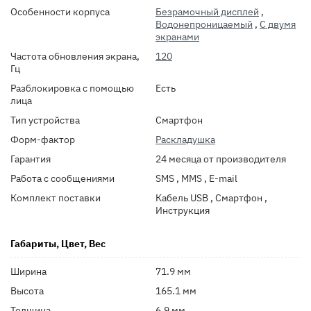
Особенности корпуса
Безрамочный дисплей
,
Водонепроницаемый
,
С двумя
экранами
Частота обновления экрана,
120
Гц
Разблокировка с помощью
Есть
лица
Тип устройства
Смартфон
Форм-фактор
Раскладушка
Гарантия
24 месяца от производителя
Работа с сообщениями
SMS , MMS , E-mail
Комплект поставки
Кабель USB , Смартфон ,
Инструкция
Габариты, Цвет, Вес
Ширина
71.9 мм
Высота
165.1 мм
Толщина
6.9 мм