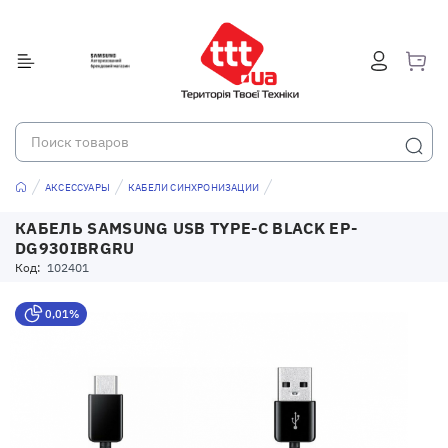
АКСЕССУАРЫ
КАБЕЛИ СИНХРОНИЗАЦИИ
КАБЕЛЬ SAMSUNG USB TYPE-C BLACK EP-
DG930IBRGRU
Код:
102401
0,01%