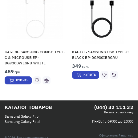
КАБЕЛЬ SAMSUNG COMBO TYPE-
КАБЕЛЬ SAMSUNG USB TYPE-C
C & MICROUSB EP-
BLACK EP-DG930IBRGRU
DG930DWEGRU WHITE
349
грн.
459
грн.
КУПИТЬ
КУПИТЬ
КАТАЛОГ ТОВАРОВ
(044) 32 111 32
Бесплатно по Киеву
Samsung Galaxy Flip
Пн-Вс: с 09:00 до 20:00
Samsung Galaxy Fold
Официальный партнер
© 2026, Все права защищены.