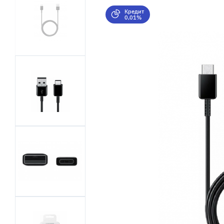
Кредит
0,01%