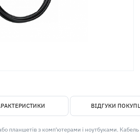
АРАКТЕРИСТИКИ
ВІДГУКИ ПОКУП
або планшетів з комп'ютерами і ноутбуками. Кабель