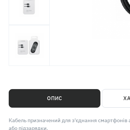
ОПИС
Х
Кабель призначений для з'єднання смартфонів 
або підзарядки.