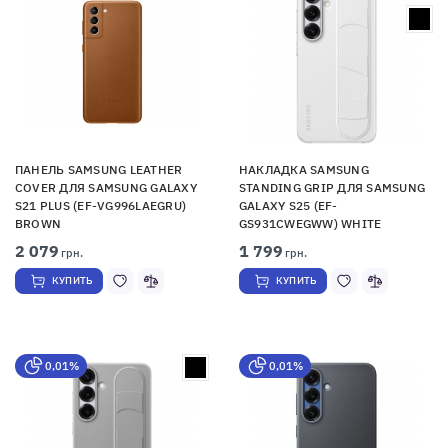
ПАНЕЛЬ SAMSUNG LEATHER
НАКЛАДКА SAMSUNG
COVER ДЛЯ SAMSUNG GALAXY
STANDING GRIP ДЛЯ SAMSUNG
S21 PLUS (EF-VG996LAEGRU)
GALAXY S25 (EF-
BROWN
GS931CWEGWW) WHITE
2 079
1 799
грн.
грн.
КУПИТЬ
КУПИТЬ
0,01%
0,01%