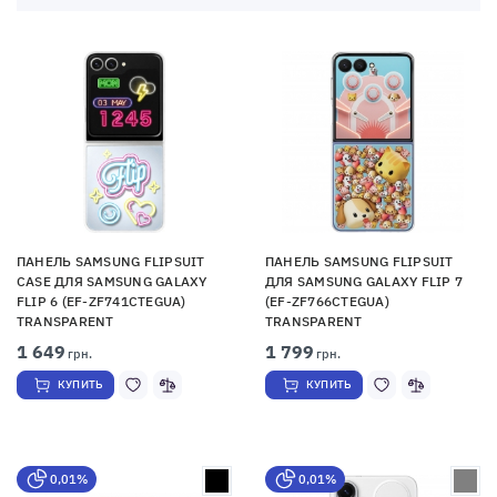
ПАНЕЛЬ SAMSUNG FLIPSUIT
ПАНЕЛЬ SAMSUNG FLIPSUIT
CASE ДЛЯ SAMSUNG GALAXY
ДЛЯ SAMSUNG GALAXY FLIP 7
FLIP 6 (EF-ZF741CTEGUA)
(EF-ZF766CTEGUA)
TRANSPARENT
TRANSPARENT
1 649
1 799
грн.
грн.
КУПИТЬ
КУПИТЬ
0,01%
0,01%