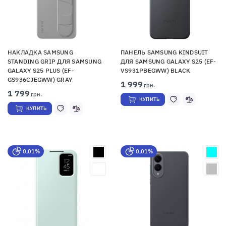
НАКЛАДКА SAMSUNG
ПАНЕЛЬ SAMSUNG KINDSUIT
STANDING GRIP ДЛЯ SAMSUNG
ДЛЯ SAMSUNG GALAXY S25 (EF-
GALAXY S25 PLUS (EF-
VS931PBEGWW) BLACK
GS936CJEGWW) GRAY
1 999
грн.
1 799
грн.
КУПИТЬ
КУПИТЬ
0,01%
0,01%