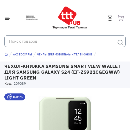
АКСЕССУАРЫ
ЧЕХЛЫ ДЛЯ МОБИЛЬНЫХ ТЕЛЕФОНОВ
ЧЕХОЛ-КНИЖКА SAMSUNG SMART VIEW WALLET
ДЛЯ SAMSUNG GALAXY S24 (EF-ZS921CGEGWW)
LIGHT GREEN
Код:
209039
0,01%