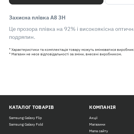
Захисна плівка A8 3H
Це прозора плівка на 92% і високоякісна оптичн
подряпин.
* Характеристики та комплектація товару можуть змінюватися виробник
* Магазин не несе відповідальності за зміни, внесені виробником.
КАТАЛОГ ТОВАРІВ
КОМПАНІЯ
Samsung Galaxy Flip
Акції
Samsung Galaxy Fold
Магазини
Мапа сайту