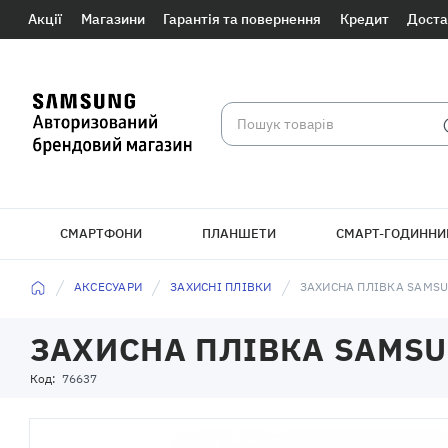
Акції
Магазини
Гарантія та повернення
Кредит
Доста
СМАРТФОНИ
ПЛАНШЕТИ
СМАРТ-ГОДИННИ
БРАСЛЕТИ
АКСЕСУАРИ
ЗАХИСНІ ПЛІВКИ
ЗАХИСНА ПЛІВКА SAMSU
ЗАХИСНА ПЛІВКА SAMSUN
Код:
76637