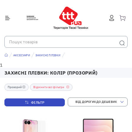
АКСЕСУАРИ
ЗАХИСНІ ПЛІВКИ
1
ЗАХИСНІ ПЛІВКИ: КОЛІР (ПРОЗОРИЙ)
Прозорий
Відмінити всі фільтри
ФІЛЬТР