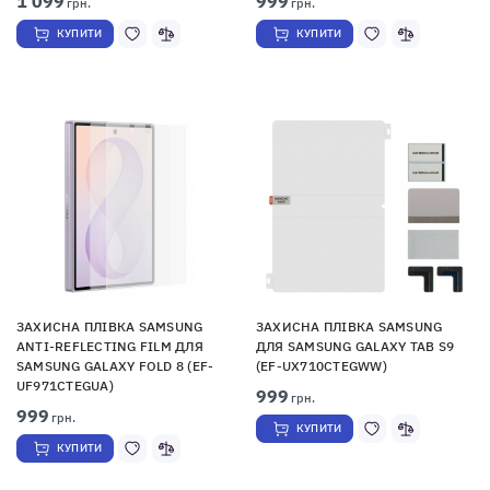
1 099
999
грн.
грн.
КУПИТИ
КУПИТИ
ЗАХИСНА ПЛІВКА SAMSUNG
ЗАХИСНА ПЛІВКА SAMSUNG
ANTI-REFLECTING FILM ДЛЯ
ДЛЯ SAMSUNG GALAXY TAB S9
SAMSUNG GALAXY FOLD 8 (EF-
(EF-UX710CTEGWW)
UF971CTEGUA)
999
грн.
999
грн.
КУПИТИ
КУПИТИ