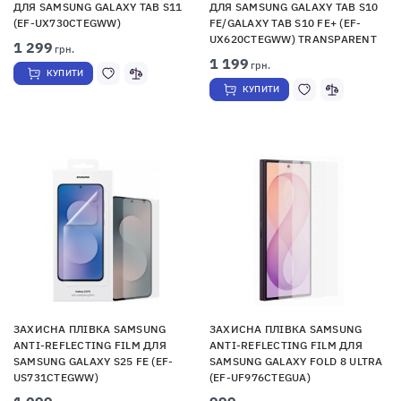
ДЛЯ SAMSUNG GALAXY TAB S11
ДЛЯ SAMSUNG GALAXY TAB S10
(EF-UX730CTEGWW)
FE/GALAXY TAB S10 FE+ (EF-
UX620CTEGWW) TRANSPARENT
1 299
грн.
1 199
грн.
КУПИТИ
КУПИТИ
ЗАХИСНА ПЛІВКА SAMSUNG
ЗАХИСНА ПЛІВКА SAMSUNG
ANTI-REFLECTING FILM ДЛЯ
ANTI-REFLECTING FILM ДЛЯ
SAMSUNG GALAXY S25 FE (EF-
SAMSUNG GALAXY FOLD 8 ULTRA
US731CTEGWW)
(EF-UF976CTEGUA)