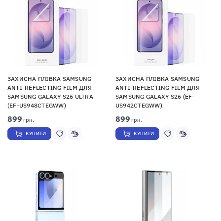
ЗАХИСНА ПЛІВКА SAMSUNG
ЗАХИСНА ПЛІВКА SAMSUNG
ANTI-REFLECTING FILM ДЛЯ
ANTI-REFLECTING FILM ДЛЯ
SAMSUNG GALAXY S26 ULTRA
SAMSUNG GALAXY S26 (EF-
(EF-US948CTEGWW)
US942CTEGWW)
899
899
грн.
грн.
КУПИТИ
КУПИТИ