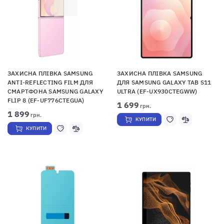
ЗАХИСНА ПЛІВКА SAMSUNG
ЗАХИСНА ПЛІВКА SAMSUNG
ANTI-REFLECTING FILM ДЛЯ
ДЛЯ SAMSUNG GALAXY TAB S11
СМАРТФОНА SAMSUNG GALAXY
ULTRA (EF-UX930CTEGWW)
FLIP 8 (EF-UF776CTEGUA)
1 699
грн.
1 899
грн.
КУПИТИ
КУПИТИ