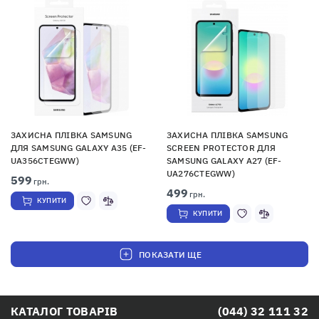
ЗАХИСНА ПЛІВКА SAMSUNG
ЗАХИСНА ПЛІВКА SAMSUNG
ДЛЯ SAMSUNG GALAXY A35 (EF-
SCREEN PROTECTOR ДЛЯ
UA356CTEGWW)
SAMSUNG GALAXY A27 (EF-
UA276CTEGWW)
599
грн.
499
грн.
КУПИТИ
КУПИТИ
ПОКАЗАТИ ЩЕ
КАТАЛОГ ТОВАРІВ
(044) 32 111 32