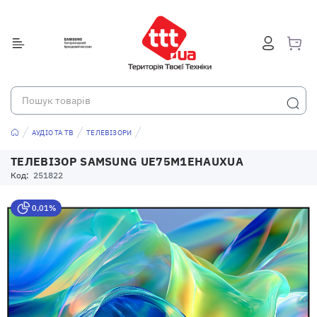
АУДІО ТА ТВ
ТЕЛЕВІЗОРИ
ТЕЛЕВІЗОР SAMSUNG UE75M1EHAUXUA
Код:
251822
0,01%