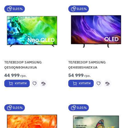
0,01%
0,01%
ТЕЛЕВІЗОР SAMSUNG
ТЕЛЕВІЗОР SAMSUNG
QE50QN80HAUXUA
QE48S85HAEXUA
44 999
54 999
грн.
грн.
КУПИТИ
КУПИТИ
0,01%
0,01%