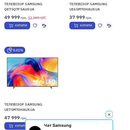
ТЕЛЕВІЗОР SAMSUNG
ТЕЛЕВІЗОР SAMSUNG
QE75Q7F5AUXUA
UE65M70HAUXUA
49 999
37 999
грн.
52 999
грн.
грн.
КУПИТИ
КУПИТИ
0,01%
ТЕЛЕВІЗОР SAMSUNG
UE75M70HAUXUA
47 999
грн.
Чат Samsung
КУПИТИ