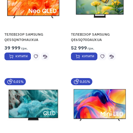
ТЕЛЕВІЗОР SAMSUNG
ТЕЛЕВІЗОР SAMSUNG
QE55QN70HAUXUA
QE65Q70DAUXUA
39 999
52 999
грн.
грн.
КУПИТИ
КУПИТИ
0,01%
0,01%