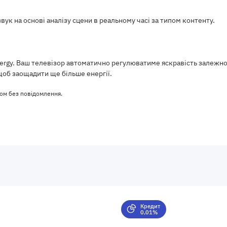
вук на основі аналізу сцени в реальному часі за типом контенту.
y. Ваш телевізор автоматично регулюватиме яскравість залежно ві
 щоб заощадити ще більше енергії.
ом без повідомлення.
Кредит
0,01%