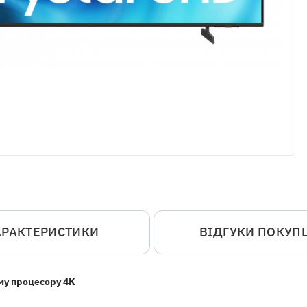
АРАКТЕРИСТИКИ
ВІДГУКИ ПОКУП
му процесору 4K