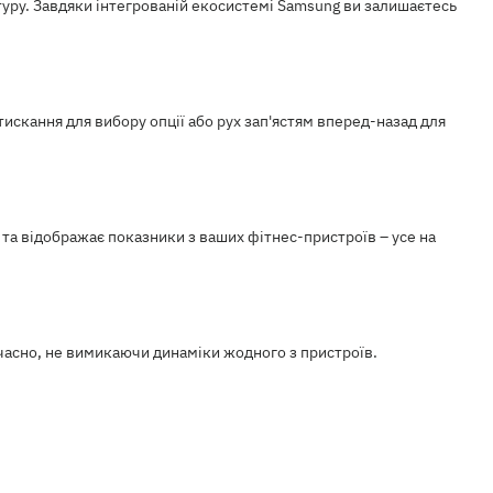
уру. Завдяки інтегрованій екосистемі Samsung ви залишаєтесь
искання для вибору опції або рух зап'ястям вперед-назад для
 та відображає показники з ваших фітнес-пристроїв – усе на
асно, не вимикаючи динаміки жодного з пристроїв.