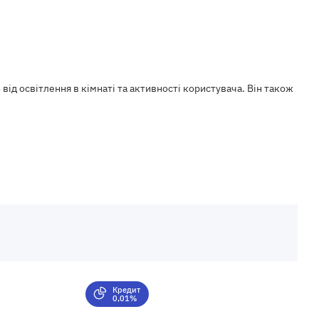
д освітлення в кімнаті та активності користувача. Він також
Кредит
0,01%