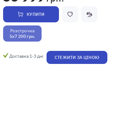
КУПИТИ
Розстрочка
5x7 200 грн.
Доставка 1-3 дні
СТЕЖИТИ ЗА ЦІНОЮ