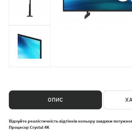
ОПИС
Х
Відчуйте реалістичність відтінків кольору завдяки потужно
Процесор Crystal 4K