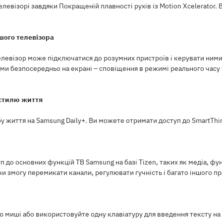
візорі завдяки Покращеній плавності рухів із Motion Xcelerator. Во
шого телевізора
евізор може підключатися до розумних пристроїв і керувати ними 
и безпосередньо на екрані – сповіщення в режимі реального часу
 стилю життя
у життя на Samsung Daily+. Ви можете отримати доступ до SmartThing
до основних функцій ТВ Samsung на базі Tizen, таких як медіа, фу
и змогу перемикати канали, регулювати гучність і багато іншого п
 миші або використовуйте одну клавіатуру для введення тексту на 