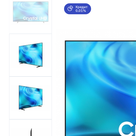
Кредит
0,01%