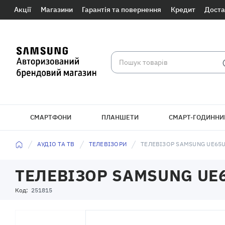
Акції
Магазини
Гарантія та повернення
Кредит
Доста
СМАРТФОНИ
ПЛАНШЕТИ
СМАРТ-ГОДИННИ
БРАСЛЕТИ
АУДІО ТА ТВ
ТЕЛЕВІЗОРИ
ТЕЛЕВІЗОР SAMSUNG UE65
ТЕЛЕВІЗОР SAMSUNG UE
Код:
251815