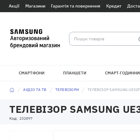
Акції
Магазини
Гарантія та повернення
Кредит
Доста
СМАРТФОНИ
ПЛАНШЕТИ
СМАРТ-ГОДИННИ
БРАСЛЕТИ
АУДІО ТА ТВ
ТЕЛЕВІЗОРИ
ТЕЛЕВІЗОР SAMSUNG UE32
ТЕЛЕВІЗОР SAMSUNG UE
Код:
232897