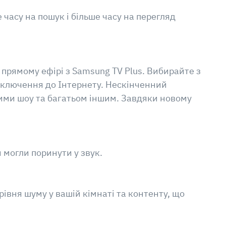
часу на пошук і більше часу на перегляд
прямому ефірі з Samsung TV Plus. Вибирайте з
підключення до Інтернету. Нескінченний
ими шоу та багатьом іншим. Завдяки новому
 могли поринути у звук.
рівня шуму у вашій кімнаті та контенту, що