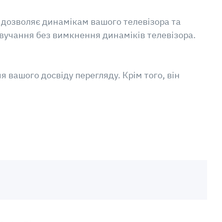
ny дозволяє динамікам вашого телевізора та
вучання без вимкнення динаміків телевізора.
 вашого досвіду перегляду. Крім того, він