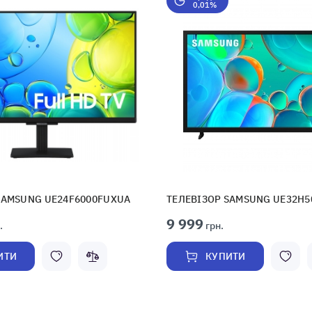
0,01%
SAMSUNG UE24F6000FUXUA
ТЕЛЕВІЗОР SAMSUNG UE32H
9 999
.
грн.
ИТИ
КУПИТИ