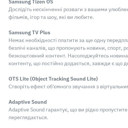
Samsung Tizen OS
Дослідіть нескінченні розваги з вашими улюбле
фільмів, ігор та шоу, які ви любите.
Samsung TV Plus
Немає необхідності платити за ще одну передпл
безлічі каналів, що пропонують новини, спорт, р
безкоштовний контент. Насолоджуйтесь новинам
контенту, що постійно додається, завжди є що д
OTS Lite (Object Tracking Sound Lite)
Створіть ефект об'ємного звучання з віртуальним
Adaptive Sound
Adaptive Sound гарантує, що ви рідко пропустите
переглядається.