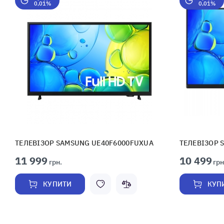
0,01%
0,01%
ТЕЛЕВІЗОР SAMSUNG UE40F6000FUXUA
ТЕЛЕВІЗОР 
11 999
10 499
грн.
грн
КУПИТИ
КУП