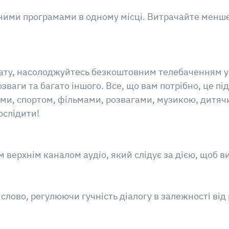
ними програмами в одному місці. Витрачайте менше 
ату, насолоджуйтесь безкоштовним телебаченням у 
озваги та багато іншого. Все, що вам потрібно, це 
и, спортом, фільмами, розвагами, музикою, дитяч
ослідити!
 верхнім каналом аудіо, який слідує за дією, щоб ви
 слово, регулюючи гучність діалогу в залежності від 