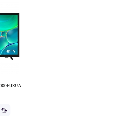
5000FUXUA