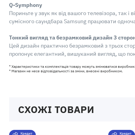
Q-Symphony
Пориньте у звук як від вашого телевізора, так і
сумісного саундбара Samsung працювати одноча
Тонкий вигляд та безрамковий дизайн 3 сторо
Цей дизайн практично безрамковий з трьох сторі
пропонує елегантний, вишуканий вигляд, що по
* Характеристики та комплектація товару можуть змінюватися виробник
* Магазин не несе відповідальності за зміни, внесені виробником.
СХОЖІ ТОВАРИ
Кредит
Кредит