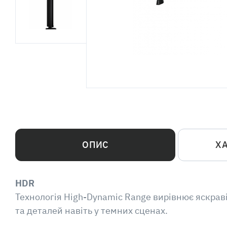
ОПИС
Х
HDR
Технологія High-Dynamic Range вирівнює яскрав
та деталей навіть у темних сценах.