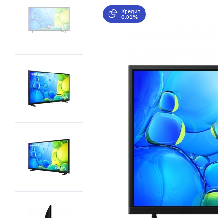
Кредит
0,01%