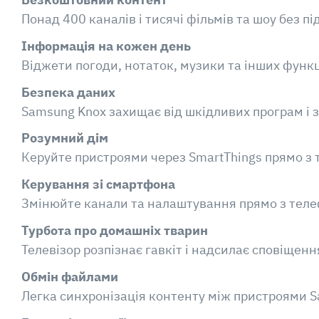
Понад 400 каналів і тисячі фільмів та шоу без пі
Інформація на кожен день
Віджети погоди, нотаток, музики та інших функці
Безпека даних
Samsung Knox захищає від шкідливих програм і з
Розумний дім
Керуйте пристроями через SmartThings прямо з 
Керування зі смартфона
Змінюйте канали та налаштування прямо з теле
Турбота про домашніх тварин
Телевізор розпізнає гавкіт і надсилає сповіщенн
Обмін файлами
Легка синхронізація контенту між пристроями 