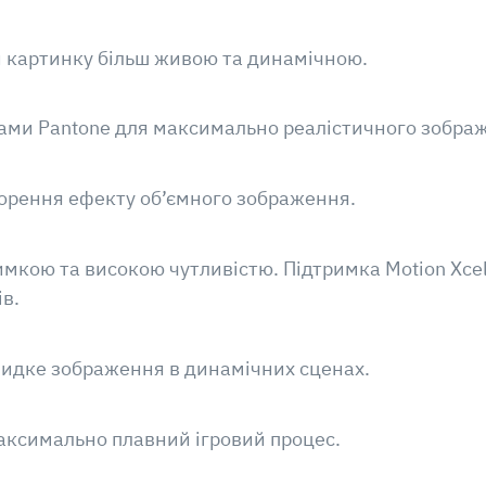
и картинку більш живою та динамічною.
тами Pantone для максимально реалістичного зобра
ворення ефекту об’ємного зображення.
имкою та високою чутливістю. Підтримка Motion Xcel
ів.
швидке зображення в динамічних сценах.
аксимально плавний ігровий процес.