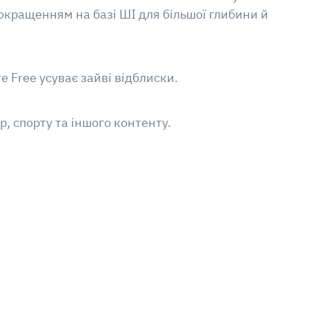
покращенням на базі ШІ для більшої глибини й
e Free усуває зайві відблиски.
, спорту та іншого контенту.