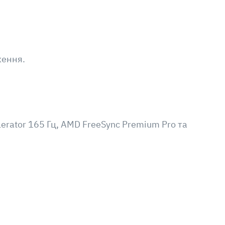
ження.
erator 165 Гц, AMD FreeSync Premium Pro та