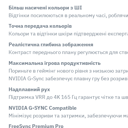
Більш насичені кольори з ШІ
Відтінки посилюються в реальному часі, робляч
Точна передача кольорів
Кольори та відтінки шкіри підтверджені експер
Реалістична глибина зображення
Контраст переднього плану регулюється для ст
Максимальна ігрова продуктивність
Пориньте в геймінг нового рівня з низькою затр
NVIDIA G-Sync забезпечує плавну гру без розрив
Надплавний рух
Підтримка VRR до 4K 165 Гц гарантує чітке та 
NVIDIA G-SYNC Compatible
Мінімізує розриви та затримки, забезпечуючи м
FreeSync Premium Pro