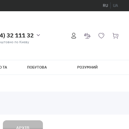
RU
UA
4) 32 111 32
оштовно по Києву
О ТА
ПОБУТОВА
РОЗУМНИЙ
ТЕХНІКА
БУДИНОК
АРХІВ