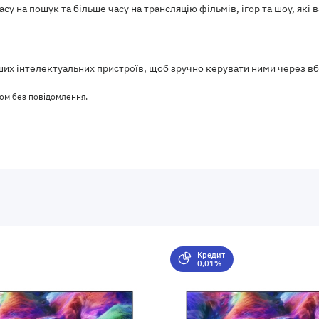
у на пошук та більше часу на трансляцію фільмів, ігор та шоу, які 
аших інтелектуальних пристроїв, щоб зручно керувати ними через в
ом без повідомлення.
Кредит
0,01%