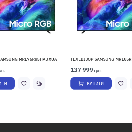
SAMSUNG MRE75R85HAUXUA
ТЕЛЕВІЗОР SAMSUNG MRE85
137 999
рн.
грн.
ИТИ
КУПИТИ