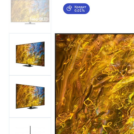
Кредит
0,01%