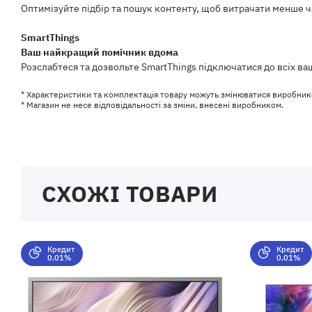
Оптимізуйте підбір та пошук контенту, щоб витрачати менше час
SmartThings
Ваш найкращий помічник вдома
Розслабтеся та дозвольте SmartThings підключатися до всіх в
* Характеристики та комплектація товару можуть змінюватися виробник
* Магазин не несе відповідальності за зміни, внесені виробником.
СХОЖІ ТОВАРИ
Кредит
Кредит
0,01%
0,01%