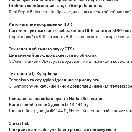
Глибина сприймається так, як її обробляє око.
Real Depth Enhancer відображає, як людське око обробляє гли
Автоматичне покращення HDR
Насолоджуйтесь якістю зображення HDR навіть зі SDR-кон
Перетворюйте SDR на якість HDR за допомогою алгоритмів глиб
Технологія об'ємного звуку OTS+
Динамічний звук, що рухається по об'єктах
Об'ємний живий 3D-звук із вбудованими динаміками дозволить 
Технологія Q-Symphony
Телевізор та саундбар ідеально гармонують
Q-Symphony унікальним чином дозволяє динамікам телевізора 
Покращена плавність рухів з Motion Xcelerator
Винятковий ігровий досвід із 4K 144 Гц
Інноваційна функція 4K 144 Гц Motion Xcelerator забезпечує м
Smart Hub
Відкрийте для себе улюблені розваги в одному місці