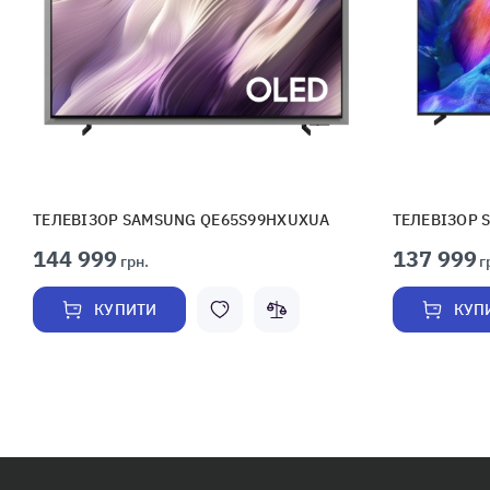
ТЕЛЕВІЗОР SAMSUNG QE65S99HXUXUA
ТЕЛЕВІЗОР 
144 999
137 999
грн.
г
КУПИТИ
КУП