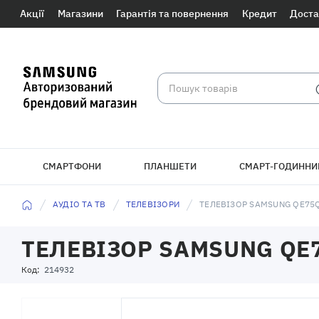
Акції
Магазини
Гарантія та повернення
Кредит
Доста
СМАРТФОНИ
ПЛАНШЕТИ
СМАРТ-ГОДИННИ
БРАСЛЕТИ
АУДІО ТА ТВ
ТЕЛЕВІЗОРИ
ТЕЛЕВІЗОР SAMSUNG QE75
ТЕЛЕВІЗОР SAMSUNG QE
Код:
214932