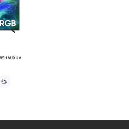
R85HAUXUA