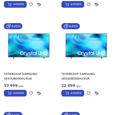
КУПИТИ
КУПИТИ
0,01%
0,01%
ТЕЛЕВІЗОР SAMSUNG
ТЕЛЕВІЗОР SAMSUNG
UE43U8000HUXUA
UE50U8000HUXUA
17 999
22 499
грн.
грн.
КУПИТИ
КУПИТИ
0,01%
0,01%