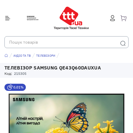
АУДІО ТА ТВ
ТЕЛЕВІЗОРИ
ТЕЛЕВІЗОР SAMSUNG QE43Q60DAUXUA
Код:
215305
0,01%