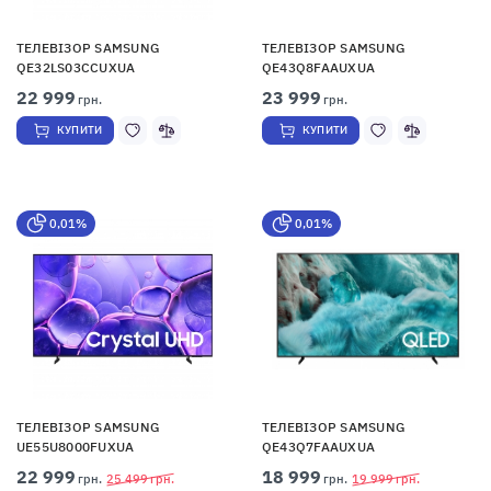
ТЕЛЕВІЗОР SAMSUNG
ТЕЛЕВІЗОР SAMSUNG
QE32LS03CCUXUA
QE43Q8FAAUXUA
22 999
23 999
грн.
грн.
КУПИТИ
КУПИТИ
0,01%
0,01%
ТЕЛЕВІЗОР SAMSUNG
ТЕЛЕВІЗОР SAMSUNG
UE55U8000FUXUA
QE43Q7FAAUXUA
22 999
18 999
грн.
25 499
грн.
грн.
19 999
грн.