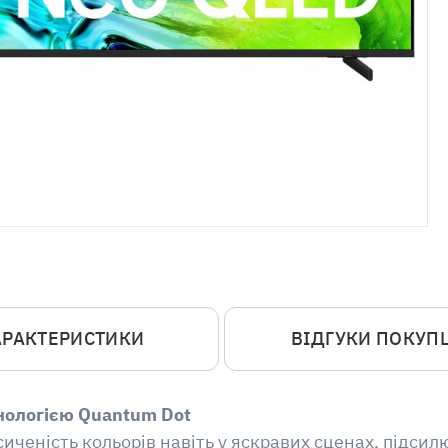
АРАКТЕРИСТИКИ
ВІДГУКИ ПОКУП
хнологією Quantum Dot
асиченість кольорів навіть у яскравих сценах, підс