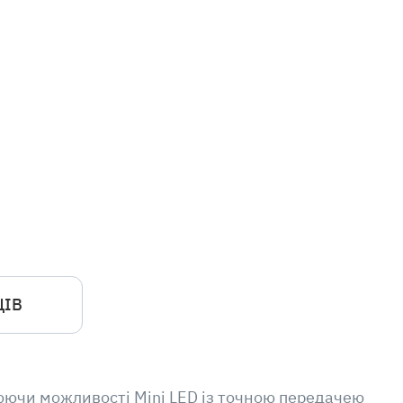
ЦІВ
илюючи можливості Mini LED із точною передачею