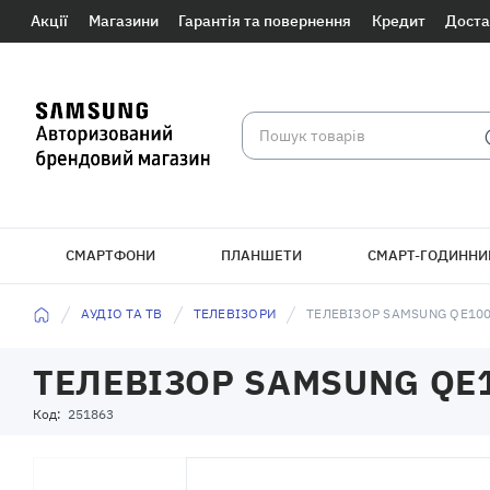
Акції
Магазини
Гарантія та повернення
Кредит
Доста
СМАРТФОНИ
ПЛАНШЕТИ
СМАРТ-ГОДИННИ
БРАСЛЕТИ
АУДІО ТА ТВ
ТЕЛЕВІЗОРИ
ТЕЛЕВІЗОР SAMSUNG QE10
ТЕЛЕВІЗОР SAMSUNG QE
Код:
251863