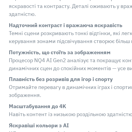
яскравості та контрасту. Деталі оживають у вра
здатністю.
Надточний контраст і вражаюча яскравість
Темні сцени розкривають тонкі відтінки, які лег
керування зонами підсвічування створює більш 
Потужність, що стоїть за зображенням
Процесор NQ4 AI Gen2 аналізує та покращує конт
динамічних сцен до спокійних моментів — усе в
Плавність без розривів для ігор і спорту
Отримайте перевагу в динамічних іграх і спортив
зображення.
Масштабування до 4K
Навіть контент із низькою роздільною здатністю 
Яскравіші кольори з AI