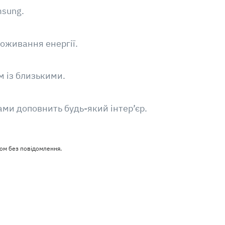
msung.
оживання енергії.
м із близькими.
ми доповнить будь-який інтер’єр.
ом без повідомлення.