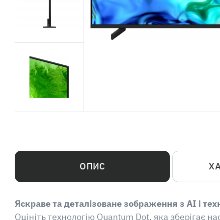
ОПИС
Х
Яскраве та деталізоване зображення з AI і те
Оцініть технологію Quantum Dot, яка зберігає н