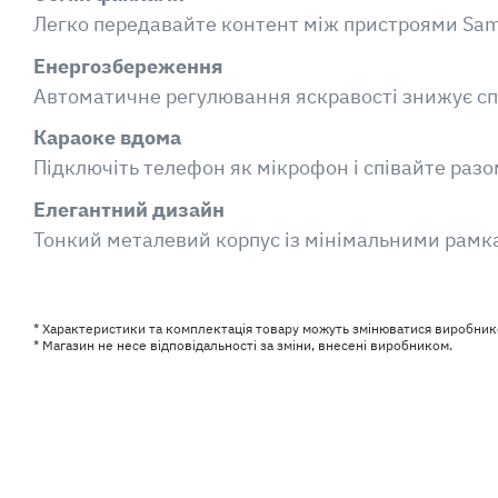
Легко передавайте контент між пристроями Sa
Енергозбереження
Автоматичне регулювання яскравості знижує сп
Караоке вдома
Підключіть телефон як мікрофон і співайте разо
Елегантний дизайн
Тонкий металевий корпус із мінімальними рамка
* Характеристики та комплектація товару можуть змінюватися виробник
* Магазин не несе відповідальності за зміни, внесені виробником.