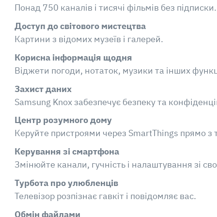
Понад 750 каналів і тисячі фільмів без підписки.
Доступ до світового мистецтва
Картини з відомих музеїв і галерей.
Корисна інформація щодня
Віджети погоди, нотаток, музики та інших функці
Захист даних
Samsung Knox забезпечує безпеку та конфіденці
Центр розумного дому
Керуйте пристроями через SmartThings прямо з 
Керування зі смартфона
Змінюйте канали, гучність і налаштування зі св
Турбота про улюбленців
Телевізор розпізнає гавкіт і повідомляє вас.
Обмін файлами