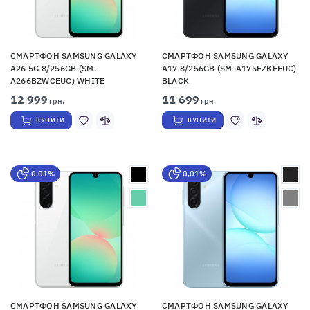
СМАРТФОН SAMSUNG GALAXY
СМАРТФОН SAMSUNG GALAXY
A26 5G 8/256GB (SM-
A17 8/256GB (SM-A175FZKEEUC)
A266BZWCEUC) WHITE
BLACK
12 999
11 699
грн.
грн.
КУПИТИ
КУПИТИ
0,01%
0,01%
СМАРТФОН SAMSUNG GALAXY
СМАРТФОН SAMSUNG GALAXY