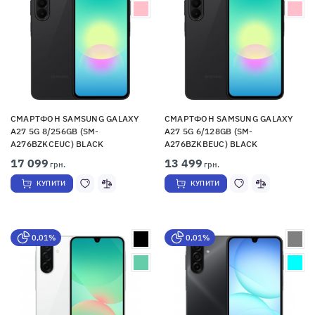
СМАРТФОН SAMSUNG GALAXY
СМАРТФОН SAMSUNG GALAXY
A27 5G 8/256GB (SM-
A27 5G 6/128GB (SM-
A276BZKCEUC) BLACK
A276BZKBEUC) BLACK
17 099
13 499
грн.
грн.
КУПИТИ
КУПИТИ
0,01%
0,01%