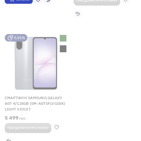
ПОВІДОМИТИ ПРО ПОЯВУ
0,01%
СМАРТФОН SAMSUNG GALAXY
A07 4/128GB (SM-A075FLVGSEK)
LIGHT VIOLET
5 499
грн.
ПОВІДОМИТИ ПРО ПОЯВУ