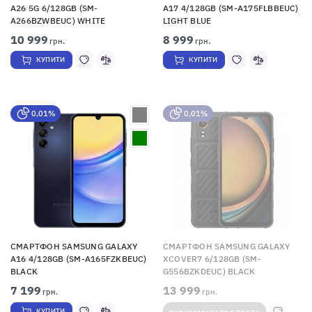
A26 5G 6/128GB (SM-
A17 4/128GB (SM-A175FLBBEUC)
A266BZWBEUC) WHITE
LIGHT BLUE
10 999
8 999
грн.
грн.
КУПИТИ
КУПИТИ
0,01%
0,01%
СМАРТФОН SAMSUNG GALAXY
СМАРТФОН SAMSUNG GALAXY
A16 4/128GB (SM-A165FZKBEUC)
XCOVER7 6/128GB (SM-
BLACK
G556BZKDEUC) BLACK
7 199
13 999
грн.
грн.
КУПИТИ